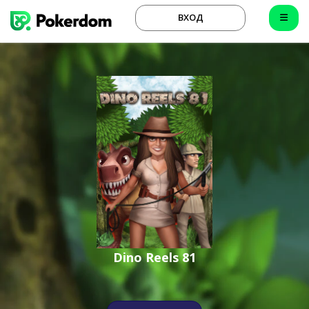
ВХОД
Dino Reels 81