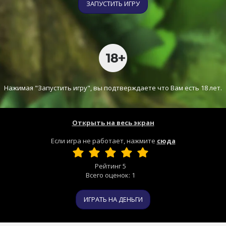
ЗАПУСТИТЬ ИГРУ
Нажимая "Запустить игру", вы подтверждаете что Вам есть 18 лет.
Открыть на весь экран
Если игра не работает, нажмите
сюда
Рейтинг
5
Всего оценок:
1
ИГРАТЬ НА ДЕНЬГИ