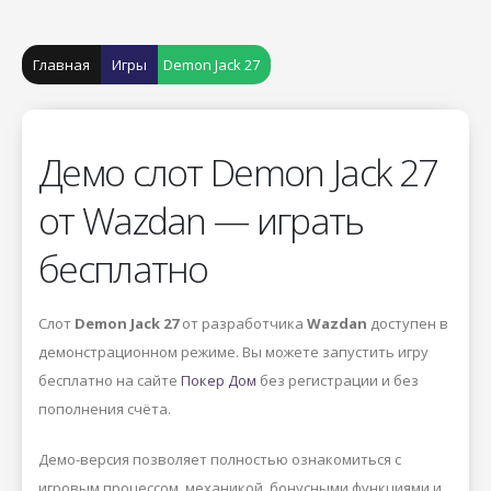
Главная
Игры
Demon Jack 27
Демо слот Demon Jack 27
от Wazdan — играть
бесплатно
Слот
Demon Jack 27
от разработчика
Wazdan
доступен в
демонстрационном режиме. Вы можете запустить игру
бесплатно на сайте
Покер Дом
без регистрации и без
пополнения счёта.
Демо-версия позволяет полностью ознакомиться с
игровым процессом, механикой, бонусными функциями и