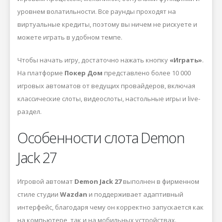
уровнем волатильности. Все раунды проходят на
виртуальные кредиты, поэтому вы ничем не рискуете и
можете играть в удобном темпе.
Чтобы начать игру, достаточно нажать кнопку
«Играть»
.
На платформе
Покер Дом
представлено более 10 000
игровых автоматов от ведущих провайдеров, включая
классические слоты, видеослоты, настольные игры и live-
раздел.
Особенности слота Demon
Jack 27
Игровой автомат
Demon Jack 27
выполнен в фирменном
стиле студии
Wazdan
и поддерживает адаптивный
интерфейс, благодаря чему он корректно запускается как
на компьютере, так и на мобильных устройствах.