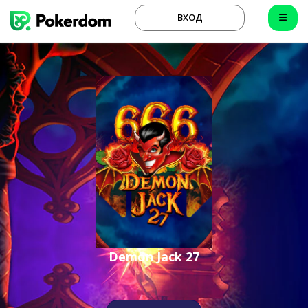
ВХОД
Demon Jack 27