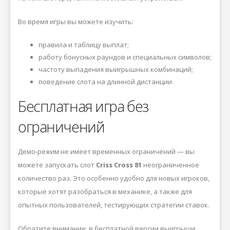
Во время игры вы можете изучить:
правила и таблицу выплат;
работу бонусных раундов и специальных символов;
частоту выпадения выигрышных комбинаций;
поведение слота на длинной дистанции.
Бесплатная игра без
ограничений
Демо-режим не имеет временных ограничений — вы
можете запускать слот
Criss Cross 81
неограниченное
количество раз. Это особенно удобно для новых игроков,
которые хотят разобраться в механике, а также для
опытных пользователей, тестирующих стратегии ставок.
Обратите внимание: в бесплатной версии выигрыши