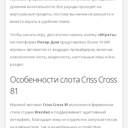
уровнем волатильности. Все раунды проходят на
виртуальные кредиты, поэтому вы ничем не рискуете и
можете играть в удобном темпе.
Чтобы начать игру, достаточно нажать кнопку
«Играть»
.
На платформе
Покер Дом
представлено более 10 000
игровых автоматов от ведущих провайдеров, включая
классические слоты, видеослоты, настольные игры и live-
раздел.
Особенности слота Criss Cross
81
Игровой автомат
Criss Cross 81
выполнен в фирменном
стиле студии
Wazdan
и поддерживает адаптивный
интерфейс, благодаря чему он корректно запускается как
на компьютере, так и на мобильных устройствах.