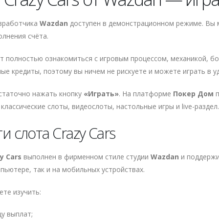
зработчика
Wazdan
доступен в демонстрационном режиме. Вы м
олнения счёта.
т полностью ознакомиться с игровым процессом, механикой, бо
ые кредиты, поэтому вы ничем не рискуете и можете играть в у
остаточно нажать кнопку
«Играть»
. На платформе
Покер Дом
п
классические слоты, видеослоты, настольные игры и live-раздел.
 слота Crazy Cars
y Cars
выполнен в фирменном стиле студии
Wazdan
и поддержи
мпьютере, так и на мобильных устройствах.
ете изучить:
цу выплат;