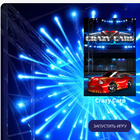
Crazy Cars
ЗАПУСТИТЬ ИГРУ