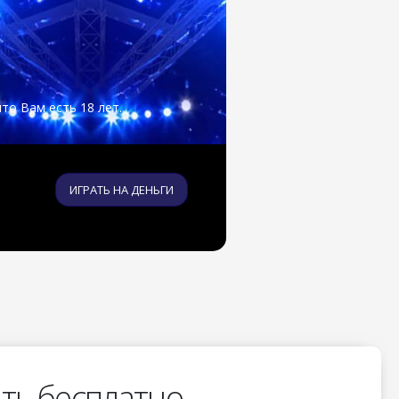
то Вам есть 18 лет.
ИГРАТЬ НА ДЕНЬГИ
ать бесплатно