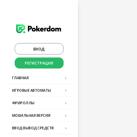
ВХОД
РЕГИСТРАЦИЯ
ГЛАВНАЯ
ИГРОВЫЕ АВТОМАТЫ
ФРИРОЛЛЫ
МОБИЛЬНАЯ ВЕРСИЯ
ВВОД ВЫВОД СРЕДСТВ