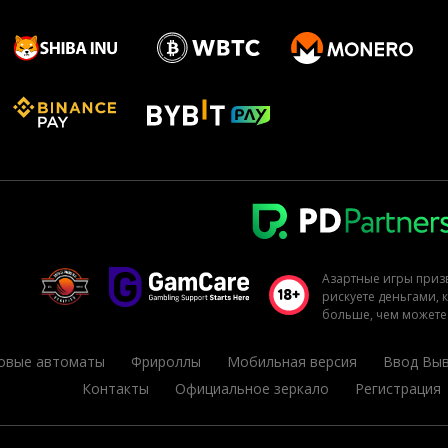
Азартные игры призв
рискуете деньгами, к
больше, чем можете 
овые автоматы
Фрироллы
Мобильная версия
Ввод Выв
Контакты
Официальное зеркало
Регистрация