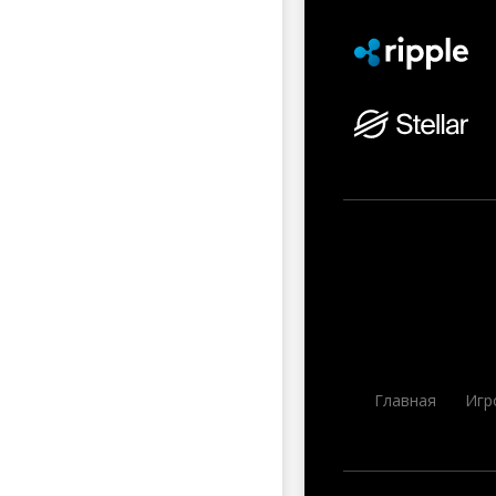
Главная
Игр