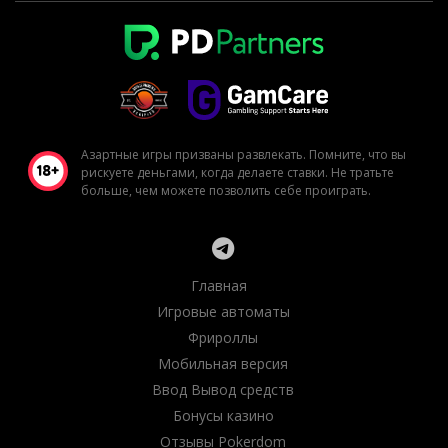
Азартные игры призваны развлекать. Помните, что вы
рискуете деньгами, когда делаете ставки. Не тратьте
больше, чем можете позволить себе проиграть.
Главная
Игровые автоматы
Фрироллы
Мобильная версия
Ввод Вывод средств
Бонусы казино
Отзывы Pokerdom