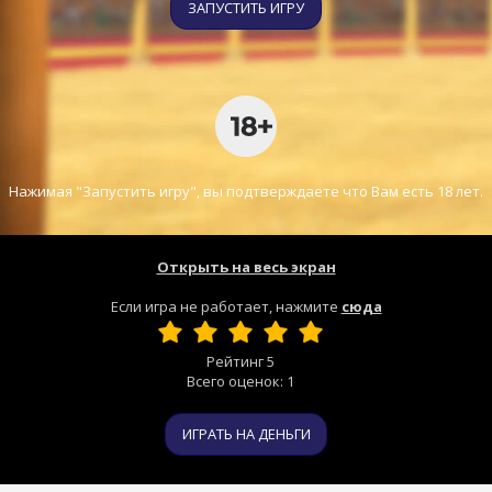
ЗАПУСТИТЬ ИГРУ
Нажимая "Запустить игру", вы подтверждаете что Вам есть 18 лет.
Открыть на весь экран
Если игра не работает, нажмите
сюда
Рейтинг
5
Всего оценок:
1
ИГРАТЬ НА ДЕНЬГИ