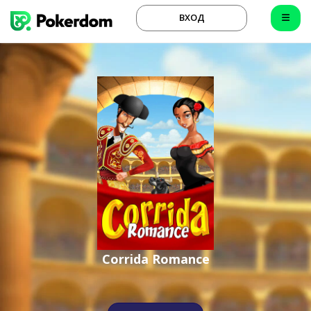
ВХОД
Corrida Romance