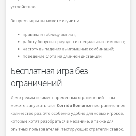
устройствах.
Во время игры вы можете изучить:
правила и таблицу выплат;
работу бонусных раундов и специальных символов;
частоту выпадения выигрышных комбинаций;
поведение слота на длинной дистанции.
Бесплатная игра без
ограничений
Демо-режим не имеет временных ограничений — вы
можете запускать слот
Corrida Romance
неограниченное
количество раз. Это особенно удобно для новых игроков,
которые хотят разобраться в механике, а также для
опытных пользователей, тестирующих стратегии ставок.