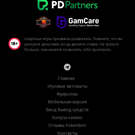
Азартные игры призваны развлекать. Помните, что вы
рискуете деньгами, когда делаете ставки. Не тратьте
больше, чем можете позволить себе проиграть.
Главная
Игровые автоматы
Фрироллы
Мобильная версия
Ввод Вывод средств
Бонусы казино
Отзывы Pokerdom
Контакты