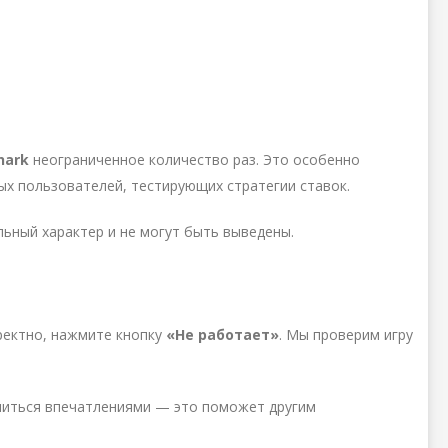
hark
неограниченное количество раз. Это особенно
ых пользователей, тестирующих стратегии ставок.
ьный характер и не могут быть выведены.
ректно, нажмите кнопку
«Не работает»
. Мы проверим игру
литься впечатлениями — это поможет другим