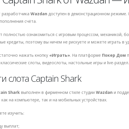
 разработчика
Wazdan
доступен в демонстрационном режиме. 
 пополнения счёта.
т полностью ознакомиться с игровым процессом, механикой, бо
ые кредиты, поэтому вы ничем не рискуете и можете играть в у
остаточно нажать кнопку
«Играть»
. На платформе
Покер Дом
п
классические слоты, видеослоты, настольные игры и live-раздел.
 слота Captain Shark
ain Shark
выполнен в фирменном стиле студии
Wazdan
и подде
 как на компьютере, так и на мобильных устройствах.
ете изучить:
цу выплат;