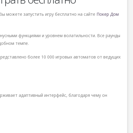
Вы можете запустить игру бесплатно на сайте
Покер Дом
нусными функциями и уровнем волатильности. Все раунды
добном темпе.
редставлено более 10 000 игровых автоматов от ведущих
рживает адаптивный интерфейс, благодаря чему он