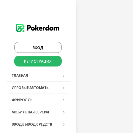
ВХОД
РЕГИСТРАЦИЯ
ГЛАВНАЯ
ИГРОВЫЕ АВТОМАТЫ
ФРИРОЛЛЫ
МОБИЛЬНАЯ ВЕРСИЯ
ВВОД ВЫВОД СРЕДСТВ