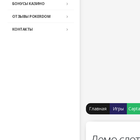
БОНУСЫ КАЗИНО
ОТЗЫВЫ POKERDOM
КОНТАКТЫ
Главная
Игры
Capta
Демо слот