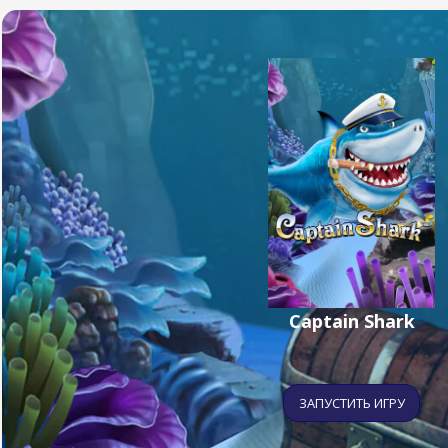
Captain Shark
ЗАПУСТИТЬ ИГРУ