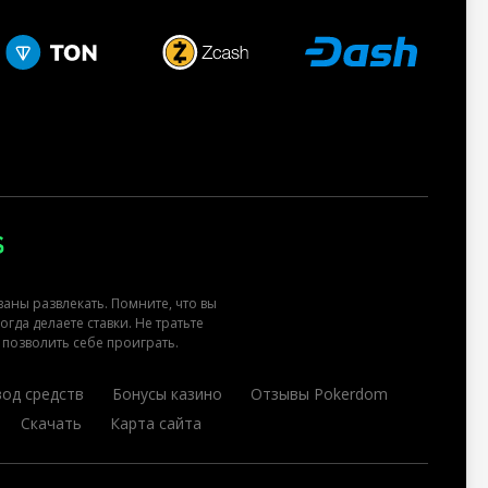
аны развлекать. Помните, что вы
огда делаете ставки. Не тратьте
позволить себе проиграть.
од средств
Бонусы казино
Отзывы Pokerdom
Скачать
Карта сайта