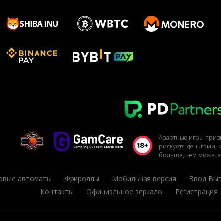
Азартные игры призв
рискуете деньгами, к
больше, чем можете 
овые автоматы
Фрироллы
Мобильная версия
Ввод Выв
Контакты
Официальное зеркало
Регистрация