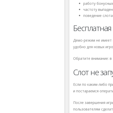
работу бонусных
частоту выпаден
поведение слота
Бесплатная
Демо-режим не имеет 
удобно для новых игро
Обратите внимание: в
Слот не зап
Если по каким-либо п
и постараемся операт
После завершения игр
пользователям сделат