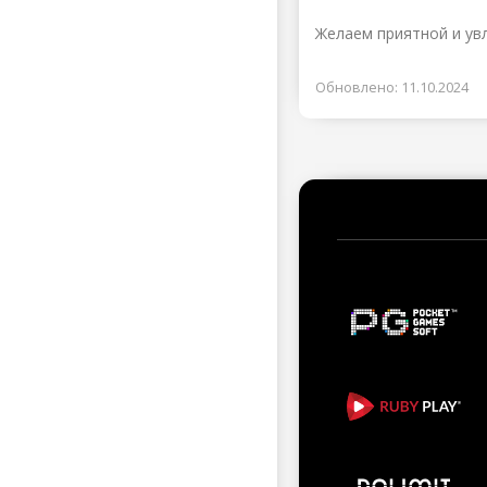
Желаем приятной и ув
Обновлено:
11.10.2024