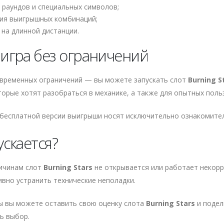
 раундов и специальных символов;
ия выигрышных комбинаций;
 на длинной дистанции.
 игра без ограничений
временных ограничений — вы можете запускать слот
Burning S
торые хотят разобраться в механике, а также для опытных поль
 бесплатной версии выигрыши носят исключительно ознакомител
ускается?
ричинам слот
Burning Stars
не открывается или работает некор
ивно устранить технические неполадки.
ы вы можете оставить свою оценку слота
Burning Stars
и подел
ь выбор.