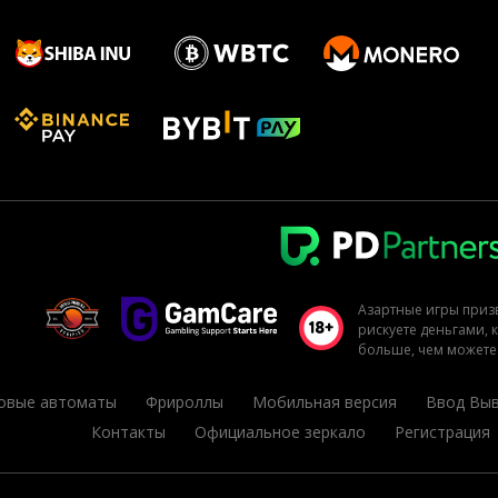
Азартные игры призв
рискуете деньгами, к
больше, чем можете 
овые автоматы
Фрироллы
Мобильная версия
Ввод Выв
Контакты
Официальное зеркало
Регистрация