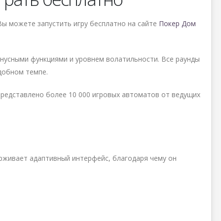
ы можете запустить игру бесплатно на сайте
Покер Дом
нусными функциями и уровнем волатильности. Все раунды
добном темпе.
редставлено более 10 000 игровых автоматов от ведущих
рживает адаптивный интерфейс, благодаря чему он