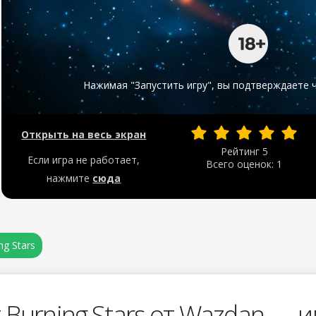
Нажимая "Запустить игру", вы подтверждаете ч
Открыть на весь экран
Рейтинг
5
Если игра не работает,
Всего оценок:
1
нажмите
сюда
ng Stars
 Burning Stars от Wazdan — 