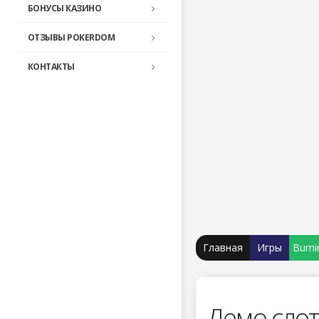
БОНУСЫ КАЗИНО
ОТЗЫВЫ POKERDOM
КОНТАКТЫ
Главная
Игры
Burni
Демо слот