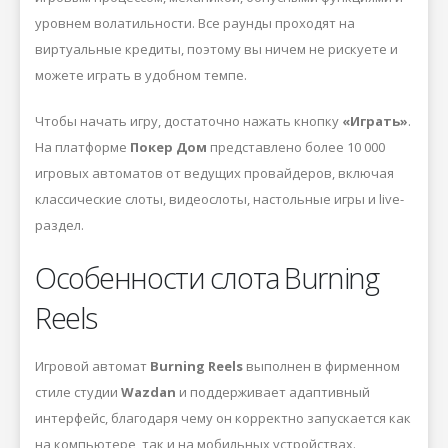
уровнем волатильности. Все раунды проходят на
виртуальные кредиты, поэтому вы ничем не рискуете и
можете играть в удобном темпе.
Чтобы начать игру, достаточно нажать кнопку
«Играть»
.
На платформе
Покер Дом
представлено более 10 000
игровых автоматов от ведущих провайдеров, включая
классические слоты, видеослоты, настольные игры и live-
раздел.
Особенности слота Burning
Reels
Игровой автомат
Burning Reels
выполнен в фирменном
стиле студии
Wazdan
и поддерживает адаптивный
интерфейс, благодаря чему он корректно запускается как
на компьютере, так и на мобильных устройствах.