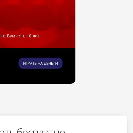
то Вам есть 18 лет.
ИГРАТЬ НА ДЕНЬГИ
ать бесплатно