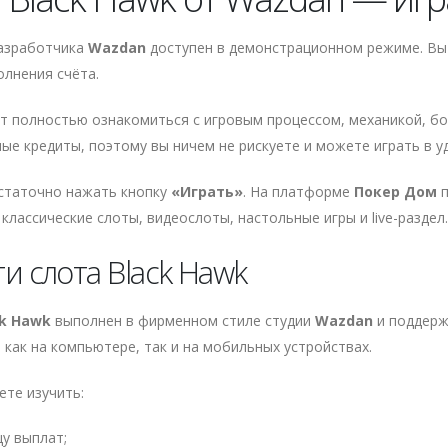
азработчика
Wazdan
доступен в демонстрационном режиме. Вы 
олнения счёта.
т полностью ознакомиться с игровым процессом, механикой, бо
ые кредиты, поэтому вы ничем не рискуете и можете играть в у
остаточно нажать кнопку
«Играть»
. На платформе
Покер Дом
п
классические слоты, видеослоты, настольные игры и live-раздел.
и слота Black Hawk
ck Hawk
выполнен в фирменном стиле студии
Wazdan
и поддерж
 как на компьютере, так и на мобильных устройствах.
ете изучить:
цу выплат;