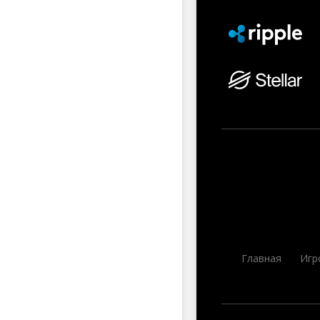
Главная
Игр