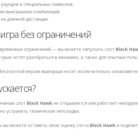
 раундов и специальных символов;
ия выигрышных комбинаций;
 на длинной дистанции.
 игра без ограничений
временных ограничений — вы можете запускать слот
Black Ha
торые хотят разобраться в механике, а также для опытных поль
 бесплатной версии выигрыши носят исключительно ознакомител
ускается?
ричинам слот
Black Hawk
не открывается или работает некорре
но устранить технические неполадки.
ы вы можете оставить свою оценку слота
Black Hawk
и поделит