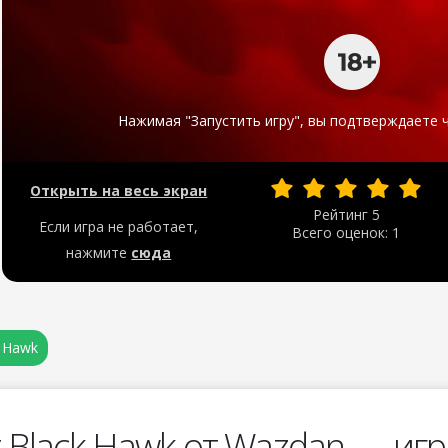
Нажимая "Запустить игру", вы подтверждаете ч
Открыть на весь экран
Рейтинг
5
Если игра не работает,
Всего оценок:
1
нажмите
сюда
k Hawk
 Black Hawk от Wazdan — игр