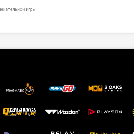
лекательной игры!