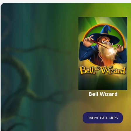
Bell Wizard
ЗАПУСТИТЬ ИГРУ