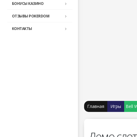
БОНУСЫ КАЗИНО
ОТЗЫВЫ POKERDOM
КОНТАКТЫ
Главная
Игры
Bell 
Демо слот