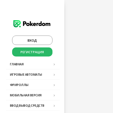
ВХОД
РЕГИСТРАЦИЯ
ГЛАВНАЯ
ИГРОВЫЕ АВТОМАТЫ
ФРИРОЛЛЫ
МОБИЛЬНАЯ ВЕРСИЯ
ВВОД ВЫВОД СРЕДСТВ