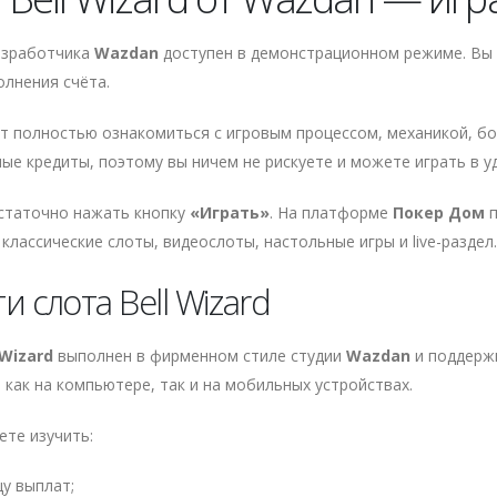
азработчика
Wazdan
доступен в демонстрационном режиме. Вы 
олнения счёта.
т полностью ознакомиться с игровым процессом, механикой, бо
ые кредиты, поэтому вы ничем не рискуете и можете играть в у
остаточно нажать кнопку
«Играть»
. На платформе
Покер Дом
п
классические слоты, видеослоты, настольные игры и live-раздел.
 слота Bell Wizard
 Wizard
выполнен в фирменном стиле студии
Wazdan
и поддержи
 как на компьютере, так и на мобильных устройствах.
ете изучить:
цу выплат;