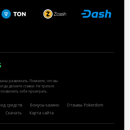
аны развлекать. Помните, что вы
огда делаете ставки. Не тратьте
позволить себе проиграть.
од средств
Бонусы казино
Отзывы Pokerdom
Скачать
Карта сайта