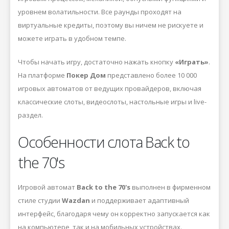
уровнем волатильности. Все раунды проходят на
виртуальные кредиты, поэтому вы ничем не рискуете и
можете играть в удобном темпе.
Чтобы начать игру, достаточно нажать кнопку
«Играть»
.
На платформе
Покер Дом
представлено более 10 000
игровых автоматов от ведущих провайдеров, включая
классические слоты, видеослоты, настольные игры и live-
раздел.
Особенности слота Back to
the 70's
Игровой автомат
Back to the 70's
выполнен в фирменном
стиле студии
Wazdan
и поддерживает адаптивный
интерфейс, благодаря чему он корректно запускается как
на компьютере, так и на мобильных устройствах.