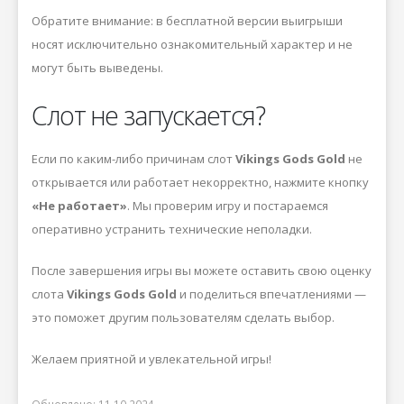
Обратите внимание: в бесплатной версии выигрыши
носят исключительно ознакомительный характер и не
могут быть выведены.
Слот не запускается?
Если по каким-либо причинам слот
Vikings Gods Gold
не
открывается или работает некорректно, нажмите кнопку
«Не работает»
. Мы проверим игру и постараемся
оперативно устранить технические неполадки.
После завершения игры вы можете оставить свою оценку
слота
Vikings Gods Gold
и поделиться впечатлениями —
это поможет другим пользователям сделать выбор.
Желаем приятной и увлекательной игры!
Обновлено:
11.10.2024