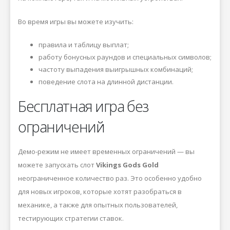
Во время игры вы можете изучить:
правила и таблицу выплат;
работу бонусных раундов и специальных символов;
частоту выпадения выигрышных комбинаций;
поведение слота на длинной дистанции.
Бесплатная игра без
ограничений
Демо-режим не имеет временных ограничений — вы
можете запускать слот
Vikings Gods Gold
неограниченное количество раз. Это особенно удобно
для новых игроков, которые хотят разобраться в
механике, а также для опытных пользователей,
тестирующих стратегии ставок.