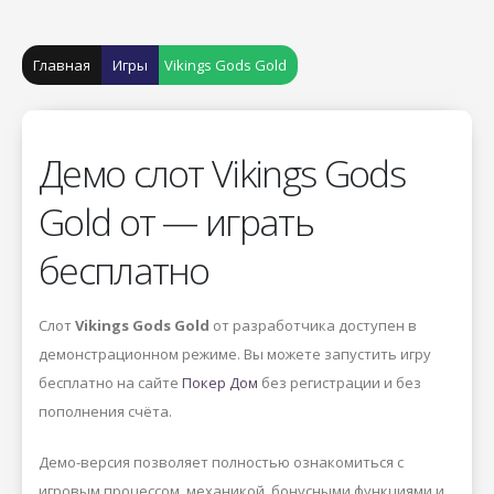
Главная
Игры
Vikings Gods Gold
Демо слот Vikings Gods
Gold от — играть
бесплатно
Слот
Vikings Gods Gold
от разработчика
доступен в
демонстрационном режиме. Вы можете запустить игру
бесплатно на сайте
Покер Дом
без регистрации и без
пополнения счёта.
Демо-версия позволяет полностью ознакомиться с
игровым процессом, механикой, бонусными функциями и