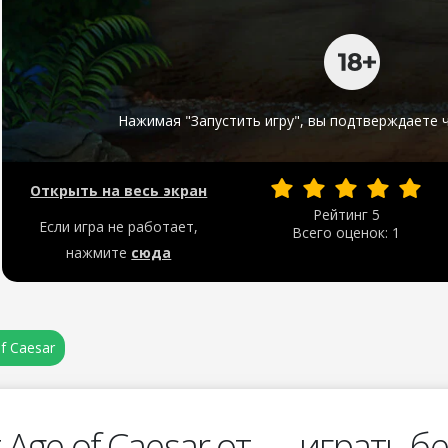
Нажимая "Запустить игру", вы подтверждаете ч
Открыть на весь экран
Рейтинг
5
Если игра не работает,
Всего оценок:
1
нажмите
сюда
f Caesar
 Age of Caesar от — играть б