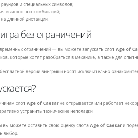
 раундов и специальных символов;
ия выигрышных комбинаций;
 на длинной дистанции.
 игра без ограничений
временных ограничений — вы можете запускать слот
Age of Ca
ков, которые хотят разобраться в механике, а также для опытн
 бесплатной версии выигрыши носят исключительно ознакомител
ускается?
ричинам слот
Age of Caesar
не открывается или работает некор
еративно устранить технические неполадки.
ы вы можете оставить свою оценку слота
Age of Caesar
и поде
ь выбор.