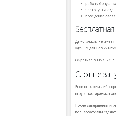
работу бонусных
частоту выпаден
поведение слота
Бесплатная
Демо-режим не имеет 
удобно для новых игро
Обратите внимание: в
Слот не зап
Если по каким-либо п
игру и постараемся оп
После завершения игр
пользователям сделат