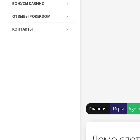
БОНУСЫ КАЗИНО
ОТЗЫВЫ POKERDOM
КОНТАКТЫ
Главная
Игры
Age o
Демо слот