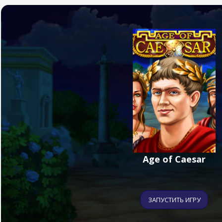
Age of Caesar
ЗАПУСТИТЬ ИГРУ