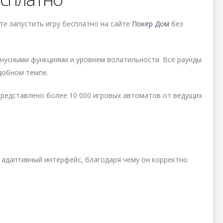
е запустить игру бесплатно на сайте
Покер Дом
без
нусными функциями и уровнем волатильности. Все раунды
добном темпе.
редставлено более 10 000 игровых автоматов от ведущих
 адаптивный интерфейс, благодаря чему он корректно