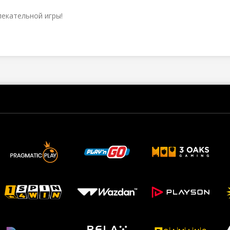
лекательной игры!