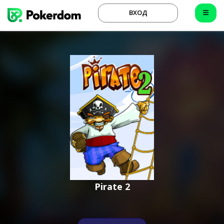
ВХОД
Pirate 2