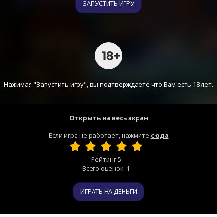
ЗАПУСТИТЬ ИГРУ
Нажимая "Запустить игру", вы подтверждаете что Вам есть 18 лет.
Открыть на весь экран
Если игра не работает, нажмите
сюда
Рейтинг
5
Всего оценок:
1
ИГРАТЬ НА ДЕНЬГИ