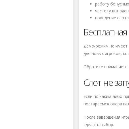
работу бонусных
частоту выпаден
поведение слота
Бесплатная
Демо-режим не имеет 
для новых игроков, ко
Обратите внимание: в
Слот не зап
Если по каким-либо п
постараемся оператив
После завершения игр
сделать выбор.