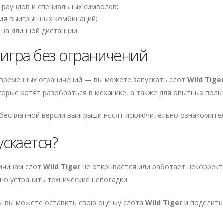
 раундов и специальных символов;
ия выигрышных комбинаций;
 на длинной дистанции.
 игра без ограничений
временных ограничений — вы можете запускать слот
Wild Tige
торые хотят разобраться в механике, а также для опытных поль
 бесплатной версии выигрыши носят исключительно ознакомител
ускается?
ричинам слот
Wild Tiger
не открывается или работает некоррект
но устранить технические неполадки.
ы вы можете оставить свою оценку слота
Wild Tiger
и поделить