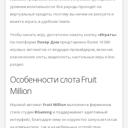
уровнем волатильности. Все раунды проходят на
виртуальные кредиты, поэтому вы ничем не рискуете и
можете играть в удобном темпе.
Чтобы начать игру, достаточно нажать кнопку
«Играть»
.
На платформе
Покер Дом
представлено более 10 000
игровых автоматов от ведущих провайдеров, включая
классические слоты, видеослоты, настольные игры и live-
раздел.
Особенности слота Fruit
Million
Игровой автомат
Fruit Million
выполнен в фирменном
стиле студии
BGaming
и поддерживает адаптивный
интерфейс, благодаря чему он корректно запускается как
на компьютере, так и на мобильных устройствах.