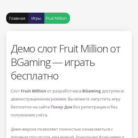
Главная
Игры
Fruit Million
Демо слот Fruit Million от
BGaming — играть
бесплатно
Слот
Fruit Million
от разработчика
BGaming
доступен в
демонстрационном режиме. Вы можете запустить игру
бесплатно на сайте
Покер Дом
без регистрации и без
пополнения счёта.
Демо-версия позволяет полностью ознакомиться с
игровым процессом, механикой, бонусными функциями и