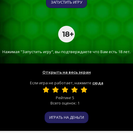
ЗАПУСТИТЬ ИГРУ
Нажимая "Запустить игру", вы подтверждаете что Вам есть 18 лет.
Открыть на весь экран
Если игра не работает, нажмите
сюда
Рейтинг
5
Всего оценок:
1
ИГРАТЬ НА ДЕНЬГИ