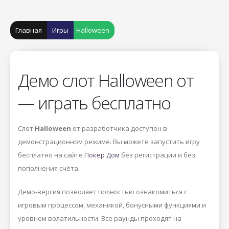
Главная
Игры
Halloween
Демо слот Halloween от
— играть бесплатно
Слот
Halloween
от разработчика
доступен в
демонстрационном режиме. Вы можете запустить игру
бесплатно на сайте
Покер Дом
без регистрации и без
пополнения счёта.
Демо-версия позволяет полностью ознакомиться с
игровым процессом, механикой, бонусными функциями и
уровнем волатильности. Все раунды проходят на