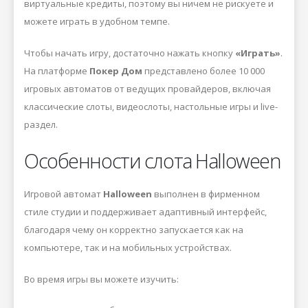
виртуальные кредиты, поэтому вы ничем не рискуете и
можете играть в удобном темпе.
Чтобы начать игру, достаточно нажать кнопку
«Играть»
.
На платформе
Покер Дом
представлено более 10 000
игровых автоматов от ведущих провайдеров, включая
классические слоты, видеослоты, настольные игры и live-
раздел.
Особенности слота Halloween
Игровой автомат
Halloween
выполнен в фирменном
стиле студии
и поддерживает адаптивный интерфейс,
благодаря чему он корректно запускается как на
компьютере, так и на мобильных устройствах.
Во время игры вы можете изучить: