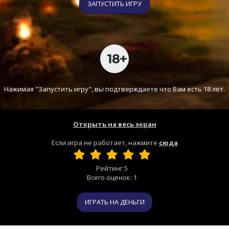
ЗАПУСТИТЬ ИГРУ
Нажимая "Запустить игру", вы подтверждаете что Вам есть 18 лет.
Открыть на весь экран
Если игра не работает, нажмите
сюда
Рейтинг
5
Всего оценок:
1
ИГРАТЬ НА ДЕНЬГИ