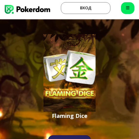
ВХОД
Flaming Dice