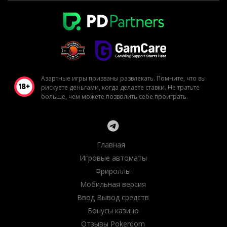
Азартные игры призваны развлекать. Помните, что вы
рискуете деньгами, когда делаете ставки. Не тратьте
больше, чем можете позволить себе проиграть.
Главная
Игровые автоматы
Фрироллы
Мобильная версия
Ввод Вывод средств
Бонусы казино
Отзывы Pokerdom