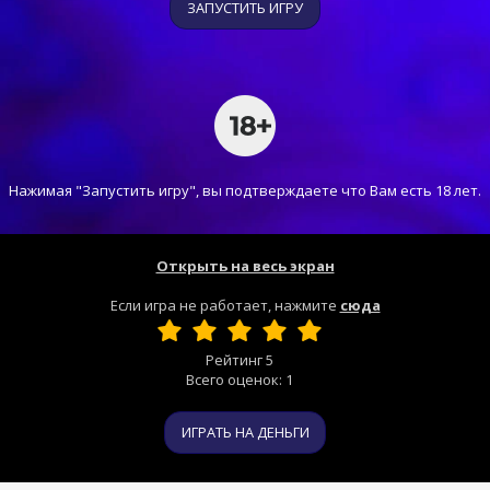
ЗАПУСТИТЬ ИГРУ
Нажимая "Запустить игру", вы подтверждаете что Вам есть 18 лет.
Открыть на весь экран
Если игра не работает, нажмите
сюда
Рейтинг
5
Всего оценок:
1
ИГРАТЬ НА ДЕНЬГИ