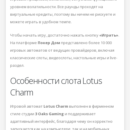
уровнем волатильности. Все раунды проходят на
виртуальные кредиты, поэтому вы ничем не рискуете и
можете играть в удобном темпе.
Чтобы начать игру, достаточно нажать кнопку
«Играть»
.
На платформе
Покер Дом
представлено более 10 000
игровых автоматов от ведущих провайдеров, включая
классические слоты, видеослоты, настольные игры и live-
раздел.
Особенности слота Lotus
Charm
Игровой автомат
Lotus Charm
выполнен в фирменном
стиле студии
3 Oaks Gaming
и поддерживает
адаптивный интерфейс, благодаря чему он корректно
запускается как на компьютере, так и на мобильных