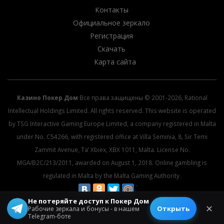
Контакты
Официальное зеркало
Регистрация
Скачать
Карта сайта
Казино Покер Дом
Все права защищены © 2001-2026, Rational
Intellectual Holdings Limited. All rights reserved. This website is operated
by TSG Interactive Gaming Europe Limited, a company registered in Malta
under No. C54266, with registered office at Villa Seminia, 8, Sir Temi
Zammit Avenue, Ta’ Xbiex, XBX 1011, Malta. License No.
MGA/B2C/213/2011, awarded on August 1, 2018. Online gambling is
regulated in Malta by the Malta Gaming Authority.
Не потеряйте доступ к Покер Дом
© 2026 All rights reserved.
✕
Открыть
Рабочие зеркала и бонусы - в нашем
Telegram-боте