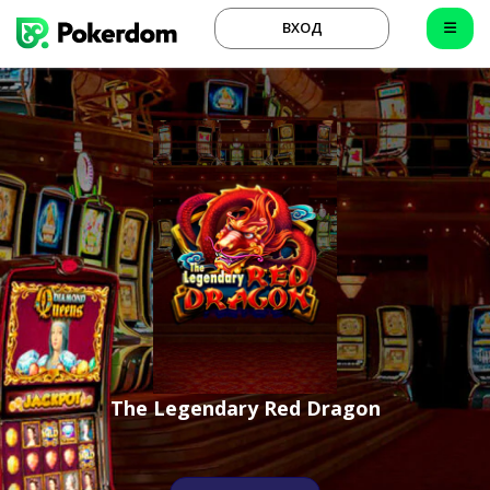
ВХОД
The Legendary Red Dragon