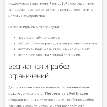
поддерживает адаптивный интерфейс, благодаря чему
он корректно запускается как на компьютере, так и на
мобильных устройствах.
Во время игры вы можете изучить:
правила и таблицу выплат;
работу бонусных раундов и специальных символов;
частоту выпадения выигрышных комбинаций;
поведение слота на длинной дистанции.
Бесплатная игра без
ограничений
Демо-режим не имеет временных ограничений — вы
можете запускать слот
The Legendary Red Dragon
неограниченное количество раз. Это особенно удобно
для новых игроков, которые хотят разобраться в