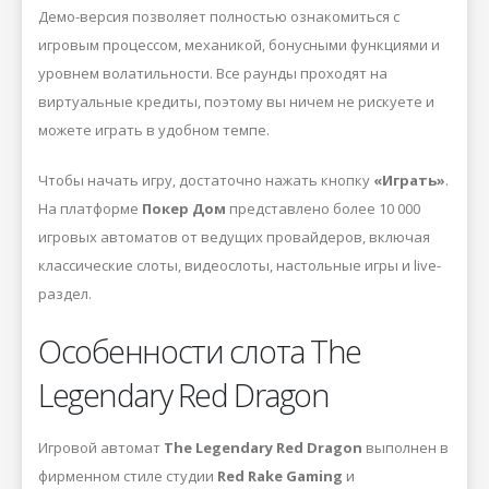
Демо-версия позволяет полностью ознакомиться с
игровым процессом, механикой, бонусными функциями и
уровнем волатильности. Все раунды проходят на
виртуальные кредиты, поэтому вы ничем не рискуете и
можете играть в удобном темпе.
Чтобы начать игру, достаточно нажать кнопку
«Играть»
.
На платформе
Покер Дом
представлено более 10 000
игровых автоматов от ведущих провайдеров, включая
классические слоты, видеослоты, настольные игры и live-
раздел.
Особенности слота The
Legendary Red Dragon
Игровой автомат
The Legendary Red Dragon
выполнен в
фирменном стиле студии
Red Rake Gaming
и