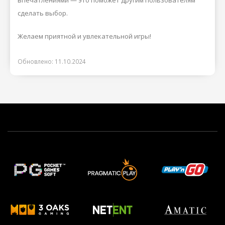
сделать выбор.
Желаем приятной и увлекательной игры!
Обновлено:
11.10.2024