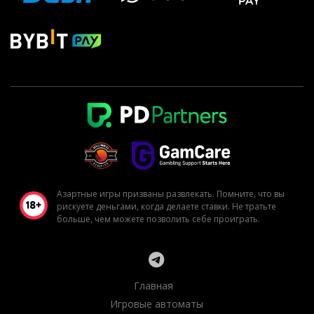
Азартные игры призваны развлекать. Помните, что вы
рискуете деньгами, когда делаете ставки. Не тратьте
больше, чем можете позволить себе проиграть.
Главная
Игровые автоматы