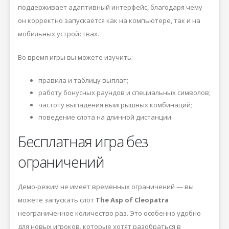
поддерживает адаптивный интерфейс, благодаря чему
он корректно запускается как на компьютере, так и на
мобильных устройствах.
Во время игры вы можете изучить:
правила и таблицу выплат;
работу бонусных раундов и специальных символов;
частоту выпадения выигрышных комбинаций;
поведение слота на длинной дистанции.
Бесплатная игра без
ограничений
Демо-режим не имеет временных ограничений — вы
можете запускать слот
The Asp of Cleopatra
неограниченное количество раз. Это особенно удобно
для новых игроков, которые хотят разобраться в