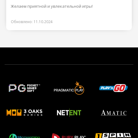
Желаем приятной и увлекательной игры!
Обновлено:
11.10.2024