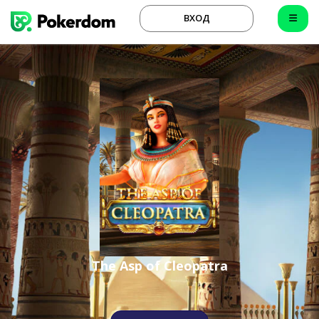
ВХОД
The Asp of Cleopatra