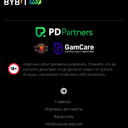
Азартные игры призваны развлекать. Помните, что вы
рискуете деньгами, когда делаете ставки. Не тратьте
больше, чем можете позволить себе проиграть.
Главная
Игровые автоматы
Фрироллы
Мобильная версия