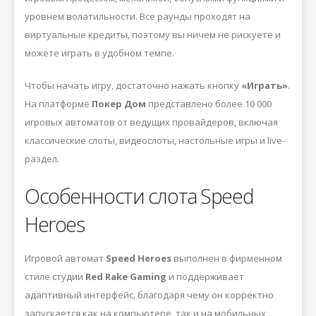
уровнем волатильности. Все раунды проходят на
виртуальные кредиты, поэтому вы ничем не рискуете и
можете играть в удобном темпе.
Чтобы начать игру, достаточно нажать кнопку
«Играть»
.
На платформе
Покер Дом
представлено более 10 000
игровых автоматов от ведущих провайдеров, включая
классические слоты, видеослоты, настольные игры и live-
раздел.
Особенности слота Speed
Heroes
Игровой автомат
Speed Heroes
выполнен в фирменном
стиле студии
Red Rake Gaming
и поддерживает
адаптивный интерфейс, благодаря чему он корректно
запускается как на компьютере, так и на мобильных