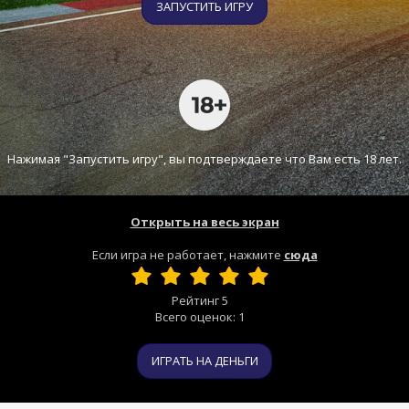
ЗАПУСТИТЬ ИГРУ
Нажимая "Запустить игру", вы подтверждаете что Вам есть 18 лет.
Открыть на весь экран
Если игра не работает, нажмите
сюда
Рейтинг
5
Всего оценок:
1
ИГРАТЬ НА ДЕНЬГИ