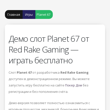
Главная
Игры
Planet 67
Демо слот Planet 67 от
Red Rake Gaming —
играть бесплатно
Слот
Planet 67
от разработчика
Red Rake Gaming
доступен в демонстрационном режиме. Вы можете
запустить игру бесплатно на сайте
Покер Дом
без
регистрации и без пополнения счёта.
Демо-версия позволяет полностью ознакомиться с
игровым процессом, механикой, бонусными функциями и