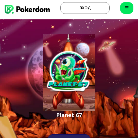
ВХОД
Planet 67