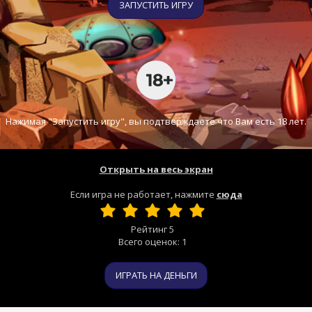
ЗАПУСТИТЬ ИГРУ
Нажимая "Запустить игру", вы подтверждаете что Вам есть 18 лет.
Открыть на весь экран
Если игра не работает, нажмите
сюда
Рейтинг
5
Всего оценок:
1
ИГРАТЬ НА ДЕНЬГИ