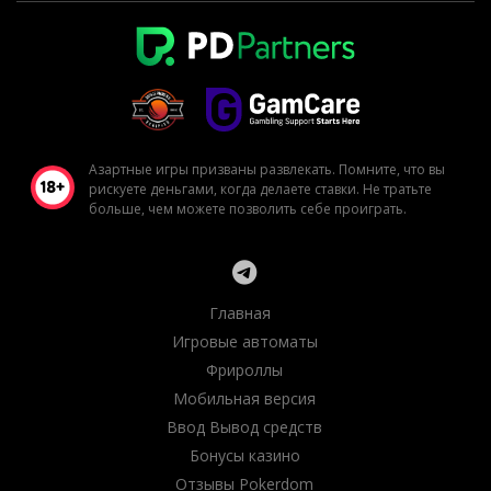
Азартные игры призваны развлекать. Помните, что вы
рискуете деньгами, когда делаете ставки. Не тратьте
больше, чем можете позволить себе проиграть.
Главная
Игровые автоматы
Фрироллы
Мобильная версия
Ввод Вывод средств
Бонусы казино
Отзывы Pokerdom