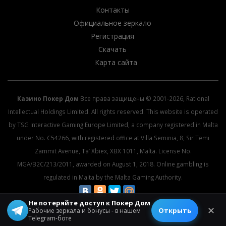
Контакты
Официальное зеркало
Регистрация
Скачать
Карта сайта
Казино Покер Дом
Все права защищены © 2001-2026, Rational
Intellectual Holdings Limited. All rights reserved. This website is operated
by TSG Interactive Gaming Europe Limited, a company registered in Malta
under No. C54266, with registered office at Villa Seminia, 8, Sir Temi
Zammit Avenue, Ta’ Xbiex, XBX 1011, Malta. License No.
MGA/B2C/213/2011, awarded on August 1, 2018. Online gambling is
regulated in Malta by the Malta Gaming Authority.
Не потеряйте доступ к Покер Дом
© 2026 All rights reserved.
✕
Открыть
Рабочие зеркала и бонусы - в нашем
Telegram-боте