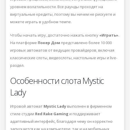
уровнем волатильности. Все раунды проходят на
виртуальные кредиты, поэтому вы ничем не рискуете и
можете играть в удобном темпе.
Чтобы начать игру, достаточно нажать кнопку
«Играть»
.
На платформе
Покер Дом
представлено более 10 000
игровых автоматов от ведущих провайдеров, включая
классические слоты, видеослоты, настольные игры и live-
раздел.
Особенности слота Mystic
Lady
Игровой автомат
Mystic Lady
выполнен в фирменном
стиле студии
Red Rake Gaming
и поддерживает
адаптивный интерфейс, благодаря чему он корректно
запускается как на компьютере, так и на мобильных