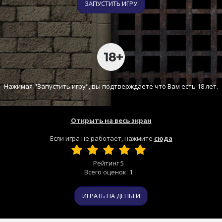
ЗАПУСТИТЬ ИГРУ
Нажимая "Запустить игру", вы подтверждаете что Вам есть 18 лет.
Открыть на весь экран
Если игра не работает, нажмите
сюда
Рейтинг
5
Всего оценок:
1
ИГРАТЬ НА ДЕНЬГИ