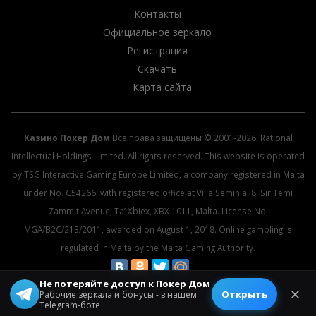
Контакты
Официальное зеркало
Регистрация
Скачать
Карта сайта
Казино Покер Дом
Все права защищены © 2001-2026, Rational
Intellectual Holdings Limited. All rights reserved. This website is operated
by TSG Interactive Gaming Europe Limited, a company registered in Malta
under No. C54266, with registered office at Villa Seminia, 8, Sir Temi
Zammit Avenue, Ta’ Xbiex, XBX 1011, Malta. License No.
MGA/B2C/213/2011, awarded on August 1, 2018. Online gambling is
regulated in Malta by the Malta Gaming Authority.
Не потеряйте доступ к Покер Дом
© 2026 All rights reserved.
✕
Открыть
Рабочие зеркала и бонусы - в нашем
Telegram-боте