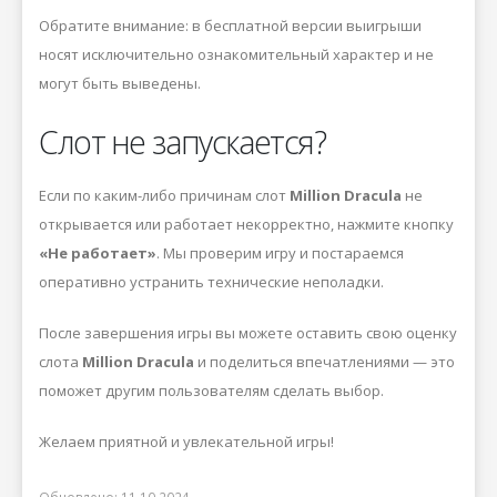
Обратите внимание: в бесплатной версии выигрыши
носят исключительно ознакомительный характер и не
могут быть выведены.
Слот не запускается?
Если по каким-либо причинам слот
Million Dracula
не
открывается или работает некорректно, нажмите кнопку
«Не работает»
. Мы проверим игру и постараемся
оперативно устранить технические неполадки.
После завершения игры вы можете оставить свою оценку
слота
Million Dracula
и поделиться впечатлениями — это
поможет другим пользователям сделать выбор.
Желаем приятной и увлекательной игры!
Обновлено:
11.10.2024