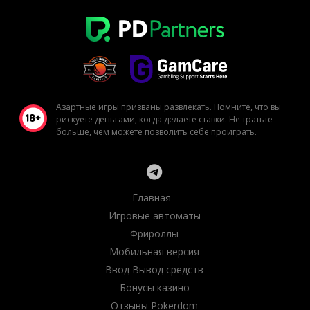
Азартные игры призваны развлекать. Помните, что вы
рискуете деньгами, когда делаете ставки. Не тратьте
больше, чем можете позволить себе проиграть.
Главная
Игровые автоматы
Фрироллы
Мобильная версия
Ввод Вывод средств
Бонусы казино
Отзывы Pokerdom