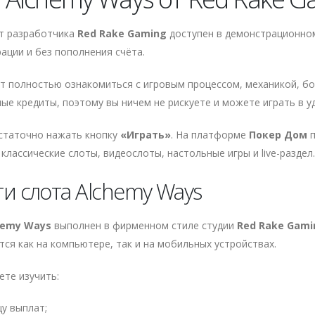
т разработчика
Red Rake Gaming
доступен в демонстрационном
ации и без пополнения счёта.
т полностью ознакомиться с игровым процессом, механикой, бо
ые кредиты, поэтому вы ничем не рискуете и можете играть в у
остаточно нажать кнопку
«Играть»
. На платформе
Покер Дом
п
классические слоты, видеослоты, настольные игры и live-раздел.
и слота Alchemy Ways
hemy Ways
выполнен в фирменном стиле студии
Red Rake Gami
тся как на компьютере, так и на мобильных устройствах.
ете изучить:
цу выплат;