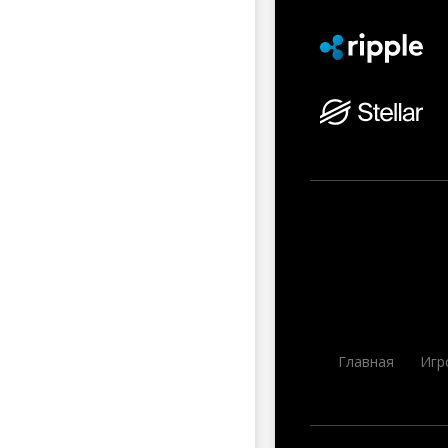
Главная
Игр