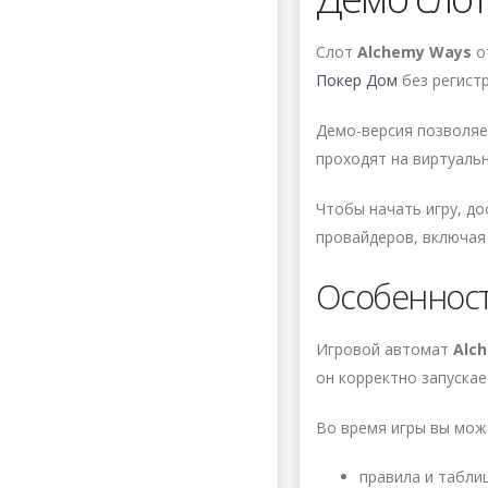
Слот
Alchemy Ways
о
Покер Дом
без регистр
Демо-версия позволяе
проходят на виртуальн
Чтобы начать игру, д
провайдеров, включая 
Особенност
Игровой автомат
Alc
он корректно запускае
Во время игры вы мож
правила и табли