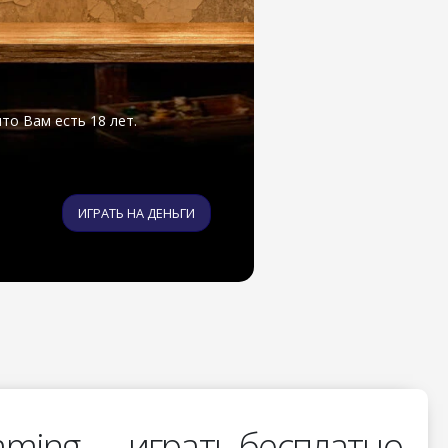
то Вам есть 18 лет.
ИГРАТЬ НА ДЕНЬГИ
aming — играть бесплатно