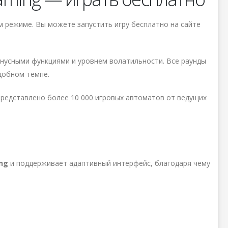
 режиме. Вы можете запустить игру бесплатно на сайте
нусными функциями и уровнем волатильности. Все раунды
добном темпе.
редставлено более 10 000 игровых автоматов от ведущих
ng
и поддерживает адаптивный интерфейс, благодаря чему