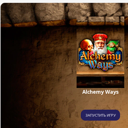
Alchemy Ways
ЗАПУСТИТЬ ИГРУ