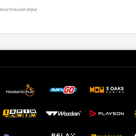
лекательной игры!