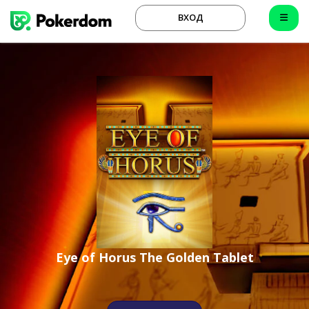
ВХОД
Eye of Horus The Golden Tablet