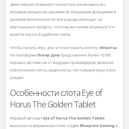
Демо-версия позволяет полностью ознакомиться с
игровым процессом, механикой, бонусными функциями и
уровнем волатильности. Все раунды проходят на
виртуальные кредиты, поэтому вы ничем не рискуете и
можете играть в удобном темпе.
Чтобы начать игру, достаточно нажать кнопку
«Играть»
.
На платформе
Покер Дом
представлено более 10 000
игровых автоматов от ведущих провайдеров, включая
классические слоты, видеослоты, настольные игры и live-
раздел.
Особенности слота Eye of
Horus The Golden Tablet
Игровой автомат
Eye of Horus The Golden Tablet
выполнен в фирменном стиле студии
Blueprint Gaming
и