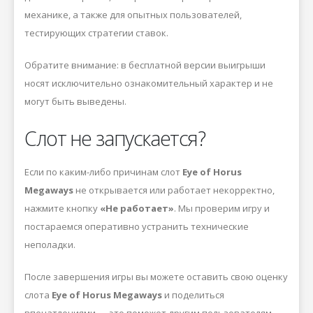
механике, а также для опытных пользователей,
тестирующих стратегии ставок.
Обратите внимание: в бесплатной версии выигрыши
носят исключительно ознакомительный характер и не
могут быть выведены.
Слот не запускается?
Если по каким-либо причинам слот
Eye of Horus
Megaways
не открывается или работает некорректно,
нажмите кнопку
«Не работает»
. Мы проверим игру и
постараемся оперативно устранить технические
неполадки.
После завершения игры вы можете оставить свою оценку
слота
Eye of Horus Megaways
и поделиться
впечатлениями — это поможет другим пользователям