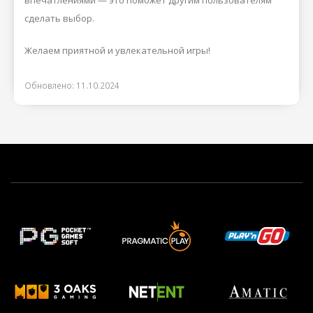
сделать выбор.
Желаем приятной и увлекательной игры!
Обновлено:
11.10.2024