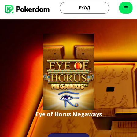
ВХОД
Eye of Horus Megaways