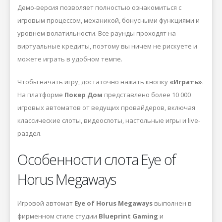
Демо-версия позволяет полностью ознакомиться с
игровым процессом, механикой, бонусными функциями и
уровнем волатильности. Все раунды проходят на
виртуальные кредиты, поэтому вы ничем не рискуете и
можете играть в удобном темпе.
Чтобы начать игру, достаточно нажать кнопку
«Играть»
.
На платформе
Покер Дом
представлено более 10 000
игровых автоматов от ведущих провайдеров, включая
классические слоты, видеослоты, настольные игры и live-
раздел.
Особенности слота Eye of
Horus Megaways
Игровой автомат
Eye of Horus Megaways
выполнен в
фирменном стиле студии
Blueprint Gaming
и