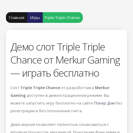
Главная
Игры
Triple Triple Chance
Демо слот Triple Triple
Chance от Merkur Gaming
— играть бесплатно
Слот
Triple Triple Chance
от разработчика
Merkur
Gaming
доступен в демонстрационном режиме. Вы
можете запустить игру бесплатно на сайте
Покер Дом
без
регистрации и без пополнения счёта.
Демо-версия позволяет полностью ознакомиться с
игровым процессом, механикой, бонусными функциями и