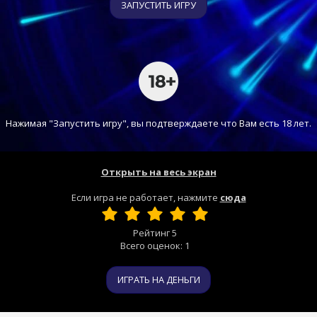
ЗАПУСТИТЬ ИГРУ
Нажимая "Запустить игру", вы подтверждаете что Вам есть 18 лет.
Открыть на весь экран
Если игра не работает, нажмите
сюда
Рейтинг
5
Всего оценок:
1
ИГРАТЬ НА ДЕНЬГИ