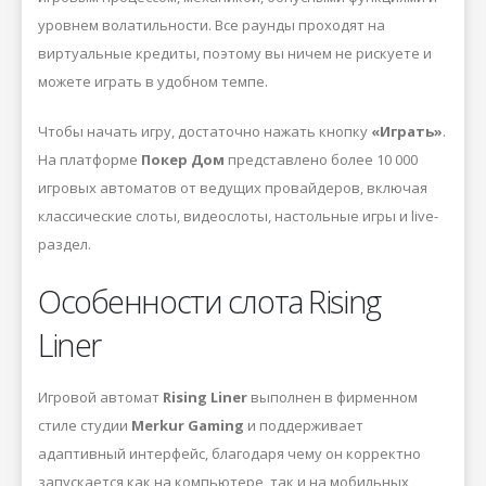
уровнем волатильности. Все раунды проходят на
виртуальные кредиты, поэтому вы ничем не рискуете и
можете играть в удобном темпе.
Чтобы начать игру, достаточно нажать кнопку
«Играть»
.
На платформе
Покер Дом
представлено более 10 000
игровых автоматов от ведущих провайдеров, включая
классические слоты, видеослоты, настольные игры и live-
раздел.
Особенности слота Rising
Liner
Игровой автомат
Rising Liner
выполнен в фирменном
стиле студии
Merkur Gaming
и поддерживает
адаптивный интерфейс, благодаря чему он корректно
запускается как на компьютере, так и на мобильных