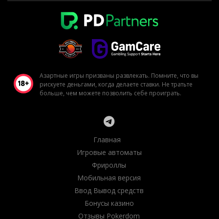
Азартные игры призваны развлекать. Помните, что вы
рискуете деньгами, когда делаете ставки. Не тратьте
больше, чем можете позволить себе проиграть.
Главная
Игровые автоматы
Фрироллы
Мобильная версия
Ввод Вывод средств
Бонусы казино
Отзывы Pokerdom