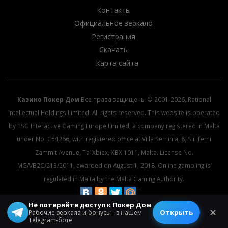
Контакты
Официальное зеркало
Регистрация
Скачать
Карта сайта
Казино Покер Дом
Все права защищены © 2001-2026, Rational
Intellectual Holdings Limited. All rights reserved. This website is operated
by TSG Interactive Gaming Europe Limited, a company registered in Malta
under No. C54266, with registered office at Villa Seminia, 8, Sir Temi
Zammit Avenue, Ta’ Xbiex, XBX 1011, Malta. License No.
MGA/B2C/213/2011, awarded on August 1, 2018. Online gambling is
regulated in Malta by the Malta Gaming Authority.
Не потеряйте доступ к Покер Дом
© 2026 All rights reserved.
✕
Открыть
Рабочие зеркала и бонусы - в нашем
Telegram-боте