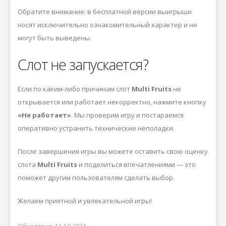
Обратите внимание: в бесплатной версии выигрыши
носят исключительно ознакомительный характер и не
могут быть выведены.
Слот не запускается?
Если по каким-либо причинам слот
Multi Fruits
не
открывается или работает некорректно, нажмите кнопку
«Не работает»
. Мы проверим игру и постараемся
оперативно устранить технические неполадки.
После завершения игры вы можете оставить свою оценку
слота
Multi Fruits
и поделиться впечатлениями — это
поможет другим пользователям сделать выбор.
Желаем приятной и увлекательной игры!
Обновлено:
11.10.2024