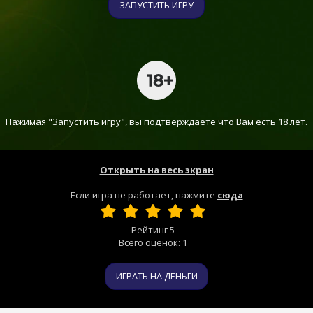
ЗАПУСТИТЬ ИГРУ
Нажимая "Запустить игру", вы подтверждаете что Вам есть 18 лет.
Открыть на весь экран
Если игра не работает, нажмите
сюда
Рейтинг
5
Всего оценок:
1
ИГРАТЬ НА ДЕНЬГИ