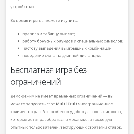
устройствах.
Во время игры вы можете изучить:
правила и таблицу выплат;
работу бонусных раундов и специальных символов;
частоту выпадения выигрышных комбинаций;
поведение слота на длинной дистанции.
Бесплатная игра без
ограничений
Демо-режим не имеет временных ограничений — вы
можете запускать слот
Multi Fruits
неограниченное
количество раз. Это особенно удобно для новых игроков,
которые хотят разобраться в механике, а также для
опытных пользователей, тестирующих стратегии ставок.