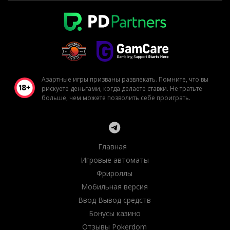
Азартные игры призваны развлекать. Помните, что вы
рискуете деньгами, когда делаете ставки. Не тратьте
больше, чем можете позволить себе проиграть.
Главная
Игровые автоматы
Фрироллы
Мобильная версия
Ввод Вывод средств
Бонусы казино
Отзывы Pokerdom