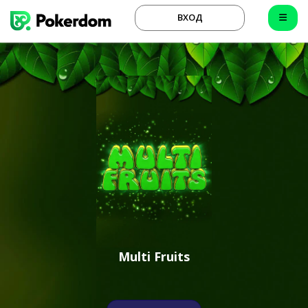
ВХОД
Multi Fruits