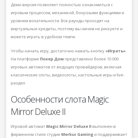
Демо-версия позволяет полностью ознакомиться с
игровым процессом, механикой, бонусными функциями и
уровнем волатильности. Все раунды проходят на
виртуальные кредиты, поэтому вы ничем не рискуете и
можете играть в удобном темпе.
Чтобы начать игру, достаточно нажать кнопку
«Играть»
.
На платформе
Покер Дом
представлено более 10 000
игровых автоматов от ведущих провайдеров, включая
классические слоты, видеослоты, настольные игры и live-
раздел.
Особенности слота Magic
Mirror Deluxe II
Игровой автомат
Magic Mirror Deluxe II
выполнен в
фирменном стиле студии
Merkur Gaming
и поддерживает