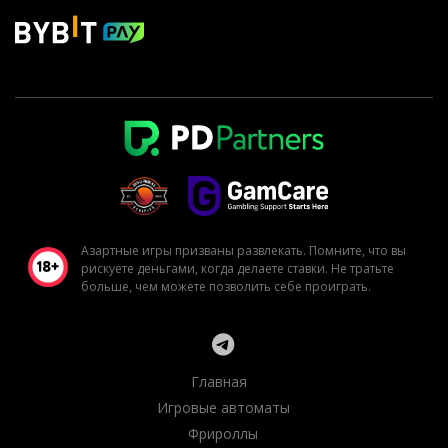
Азартные игры призваны развлекать. Помните, что вы
рискуете деньгами, когда делаете ставки. Не тратьте
больше, чем можете позволить себе проиграть.
Главная
Игровые автоматы
Фрироллы