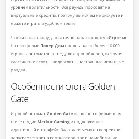
уровнем волатильности. Все раунды проходят на
виртуальные кредиты, поэтому вы ничем не рискуете и
можете играть в удобном темпе.
Чтобы начать игру, достаточно нажать кнопку
«Играть»
.
На платформе
Покер Дом
представлено более 10 000
игровых автоматов от ведущих провайдеров, включая
классические слоты, видеослоты, настольные игры и live-
раздел.
Особенности слота Golden
Gate
Игровой автомат
Golden Gate
выполнен в фирменном
стиле студии
Merkur Gaming
и поддерживает
адаптивный интерфейс, благодаря чему он корректно
запускается как на компьютере, так и на мобильных