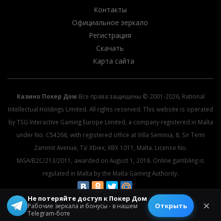
Контакты
Официальное зеркало
Регистрация
Скачать
Карта сайта
Казино Покер Дом
Все права защищены © 2001-2026, Rational
Intellectual Holdings Limited. All rights reserved. This website is operated
by TSG Interactive Gaming Europe Limited, a company registered in Malta
under No. C54266, with registered office at Villa Seminia, 8, Sir Temi
Zammit Avenue, Ta’ Xbiex, XBX 1011, Malta. License No.
MGA/B2C/213/2011, awarded on August 1, 2018. Online gambling is
regulated in Malta by the Malta Gaming Authority.
Не потеряйте доступ к Покер Дом
© 2026 All rights reserved.
✕
Открыть
Рабочие зеркала и бонусы - в нашем
Telegram-боте