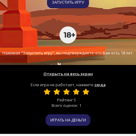
ЗАПУСТИТЬ ИГРУ
Нажимая "Запустить игру", вы подтверждаете что Вам есть 18 лет.
Открыть на весь экран
Если игра не работает, нажмите
сюда
Рейтинг
5
Всего оценок:
1
ИГРАТЬ НА ДЕНЬГИ