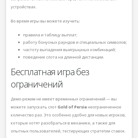
устройствах.
Во время игры вы можете изучить:
правила и таблицу выплат;
работу бонусных раундов и специальных символов;
частоту выпадения выигрышных комбинаций;
поведение слота на длинной дистанции.
Бесплатная игра без
ограничений
Демо-режим не имеет временных ограничений — вы
можете запускать слот
Gold of Persia
неограниченное
количество раз. Это особенно удобно для новых игроков,
которые хотят разобраться в механике, а также для
опытных пользователей, тестирующих стратегии ставок.