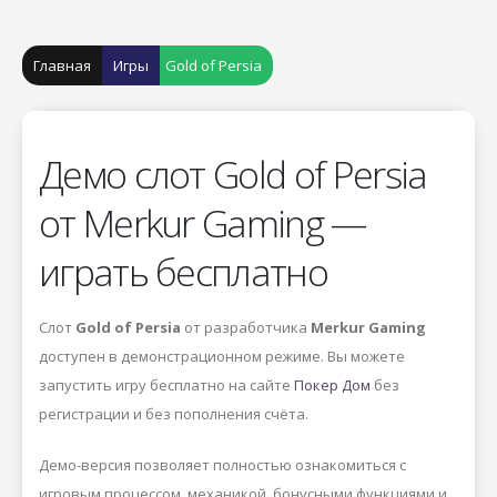
Главная
Игры
Gold of Persia
Демо слот Gold of Persia
от Merkur Gaming —
играть бесплатно
Слот
Gold of Persia
от разработчика
Merkur Gaming
доступен в демонстрационном режиме. Вы можете
запустить игру бесплатно на сайте
Покер Дом
без
регистрации и без пополнения счёта.
Демо-версия позволяет полностью ознакомиться с
игровым процессом, механикой, бонусными функциями и