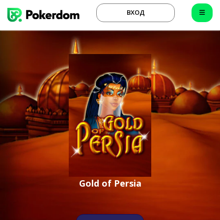
ВХОД
Gold of Persia