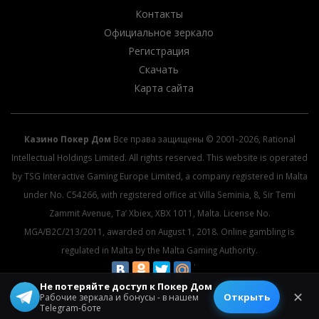
Контакты
Официальное зеркало
Регистрация
Скачать
Карта сайта
Казино Покер Дом
Все права защищены © 2001-2026, Rational
Intellectual Holdings Limited. All rights reserved. This website is operated
by TSG Interactive Gaming Europe Limited, a company registered in Malta
under No. C54266, with registered office at Villa Seminia, 8, Sir Temi
Zammit Avenue, Ta’ Xbiex, XBX 1011, Malta. License No.
MGA/B2C/213/2011, awarded on August 1, 2018. Online gambling is
regulated in Malta by the Malta Gaming Authority.
Не потеряйте доступ к Покер Дом
© 2026 All rights reserved.
✕
Открыть
Рабочие зеркала и бонусы - в нашем
Telegram-боте