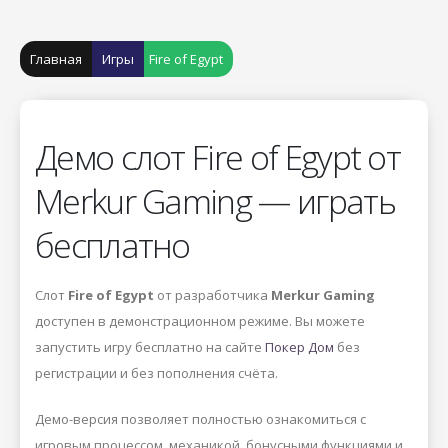
Главная
Игры
Fire of Egypt
Демо слот Fire of Egypt от
Merkur Gaming — играть
бесплатно
Слот
Fire of Egypt
от разработчика
Merkur Gaming
доступен в демонстрационном режиме. Вы можете
запустить игру бесплатно на сайте
Покер Дом
без
регистрации и без пополнения счёта.
Демо-версия позволяет полностью ознакомиться с
игровым процессом, механикой, бонусными функциями и