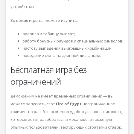
устройствах.
Во время игры вы можете изучить:
правила и таблицу выплат;
работу бонусных раундов и специальных символов;
частоту выпадения выигрышных комбинаций;
поведение слота на длинной дистанции.
Бесплатная игра без
ограничений
Демо-режим не имеет временных ограничений — вы
можете запускать слот
Fire of Egypt
неограниченное
количество раз. Это особенно удобно для новых игроков,
которые хотят разобраться в механике, а также для
опытных пользователей, тестирующих стратегии ставок.