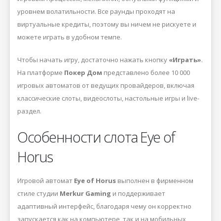
уровнем волатильности. Все раунды проходят на
виртуальные кредиты, поэтому вы ничем не рискуете и
можете играть в удобном темпе.
Чтобы начать игру, достаточно нажать кнопку
«Играть»
.
На платформе
Покер Дом
представлено более 10 000
игровых автоматов от ведущих провайдеров, включая
классические слоты, видеослоты, настольные игры и live-
раздел.
Особенности слота Eye of
Horus
Игровой автомат
Eye of Horus
выполнен в фирменном
стиле студии
Merkur Gaming
и поддерживает
адаптивный интерфейс, благодаря чему он корректно
запускается как на компьютере, так и на мобильных