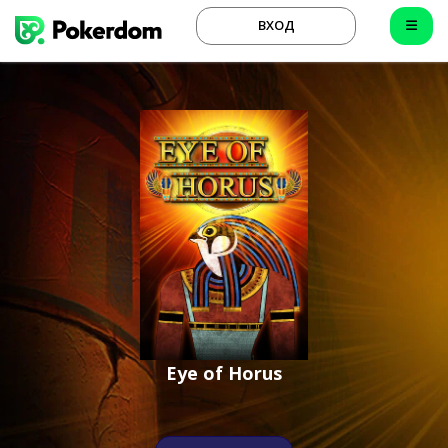
ВХОД
Eye of Horus