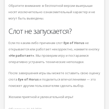
Обратите внимание: в бесплатной версии выигрыши
носят исключительно ознакомительный характер и не
могут быть выведены.
Слот не запускается?
Если по каким-либо причинам слот
Eye of Horus
не
открывается или работает некорректно, нажмите кнопку
«Не работает»
. Мы проверим игру и постараемся
оперативно устранить технические неполадки.
После завершения игры вы можете оставить свою оценку
слота
Eye of Horus
и поделиться впечатлениями — это
поможет другим пользователям сделать выбор.
Желаем приятной и увлекательной игры!
Обновлено:
11.10.2024