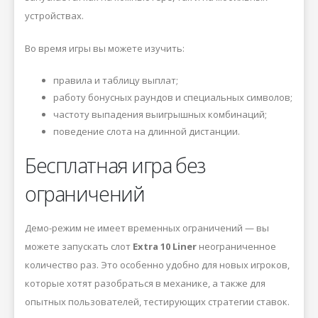
устройствах.
Во время игры вы можете изучить:
правила и таблицу выплат;
работу бонусных раундов и специальных символов;
частоту выпадения выигрышных комбинаций;
поведение слота на длинной дистанции.
Бесплатная игра без
ограничений
Демо-режим не имеет временных ограничений — вы
можете запускать слот
Extra 10 Liner
неограниченное
количество раз. Это особенно удобно для новых игроков,
которые хотят разобраться в механике, а также для
опытных пользователей, тестирующих стратегии ставок.