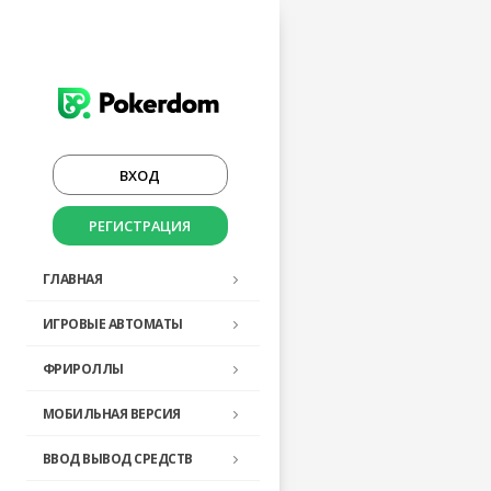
ВХОД
РЕГИСТРАЦИЯ
ГЛАВНАЯ
ИГРОВЫЕ АВТОМАТЫ
ФРИРОЛЛЫ
МОБИЛЬНАЯ ВЕРСИЯ
ВВОД ВЫВОД СРЕДСТВ