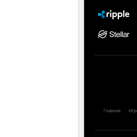
Главная
Игр