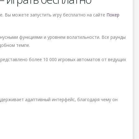
. Вы можете запустить игру бесплатно на сайте
Покер
нусными функциями и уровнем волатильности. Все раунды
добном темпе.
редставлено более 10 000 игровых автоматов от ведущих
держивает адаптивный интерфейс, благодаря чему он