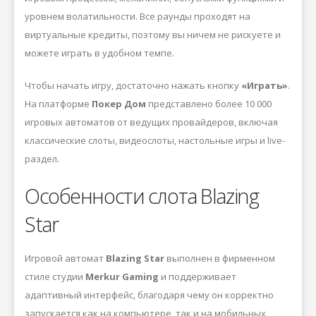
уровнем волатильности. Все раунды проходят на
виртуальные кредиты, поэтому вы ничем не рискуете и
можете играть в удобном темпе.
Чтобы начать игру, достаточно нажать кнопку
«Играть»
.
На платформе
Покер Дом
представлено более 10 000
игровых автоматов от ведущих провайдеров, включая
классические слоты, видеослоты, настольные игры и live-
раздел.
Особенности слота Blazing
Star
Игровой автомат
Blazing Star
выполнен в фирменном
стиле студии
Merkur Gaming
и поддерживает
адаптивный интерфейс, благодаря чему он корректно
запускается как на компьютере, так и на мобильных