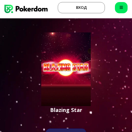
ВХОД
Blazing Star