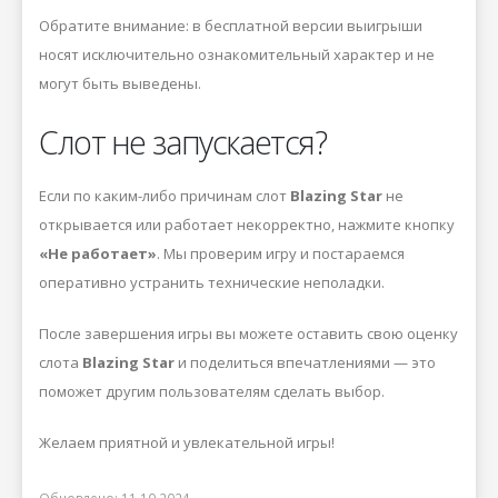
Обратите внимание: в бесплатной версии выигрыши
носят исключительно ознакомительный характер и не
могут быть выведены.
Слот не запускается?
Если по каким-либо причинам слот
Blazing Star
не
открывается или работает некорректно, нажмите кнопку
«Не работает»
. Мы проверим игру и постараемся
оперативно устранить технические неполадки.
После завершения игры вы можете оставить свою оценку
слота
Blazing Star
и поделиться впечатлениями — это
поможет другим пользователям сделать выбор.
Желаем приятной и увлекательной игры!
Обновлено:
11.10.2024