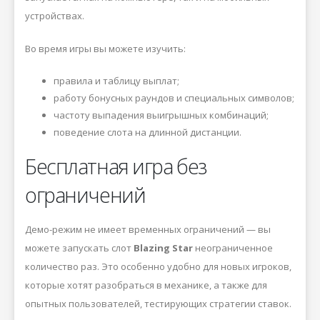
устройствах.
Во время игры вы можете изучить:
правила и таблицу выплат;
работу бонусных раундов и специальных символов;
частоту выпадения выигрышных комбинаций;
поведение слота на длинной дистанции.
Бесплатная игра без
ограничений
Демо-режим не имеет временных ограничений — вы
можете запускать слот
Blazing Star
неограниченное
количество раз. Это особенно удобно для новых игроков,
которые хотят разобраться в механике, а также для
опытных пользователей, тестирующих стратегии ставок.