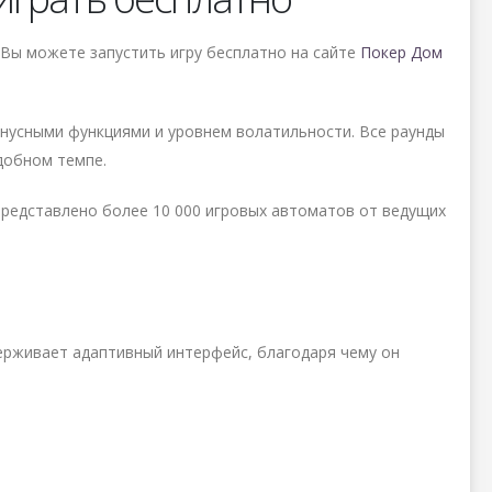
Вы можете запустить игру бесплатно на сайте
Покер Дом
нусными функциями и уровнем волатильности. Все раунды
добном темпе.
редставлено более 10 000 игровых автоматов от ведущих
ерживает адаптивный интерфейс, благодаря чему он