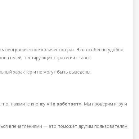
es
неограниченное количество раз. Это особенно удобно
зователей, тестирующих стратегии ставок.
ьный характер и не могут быть выведены.
ктно, нажмите кнопку
«Не работает»
. Мы проверим игру и
ться впечатлениями — это поможет другим пользователям