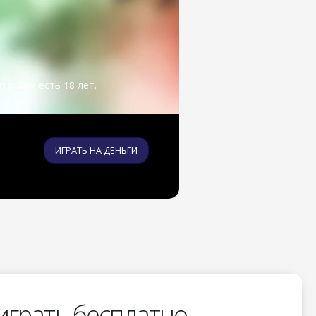
то Вам есть 18 лет.
ИГРАТЬ НА ДЕНЬГИ
 играть бесплатно