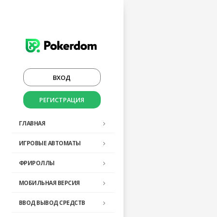
ВХОД
РЕГИСТРАЦИЯ
ГЛАВНАЯ
ИГРОВЫЕ АВТОМАТЫ
ФРИРОЛЛЫ
МОБИЛЬНАЯ ВЕРСИЯ
ВВОД ВЫВОД СРЕДСТВ