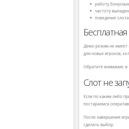
работу бонусных
частоту выпаден
поведение слота
Бесплатная
Демо-режим не имеет 
для новых игроков, ко
Обратите внимание: в
Слот не зап
Если по каким-либо п
постараемся оператив
После завершения игр
сделать выбор.