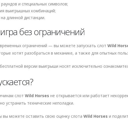
 раундов и специальных символов;
ия выигрышных комбинаций;
 на длинной дистанции.
 игра без ограничений
временных ограничений — вы можете запускать слот
Wild Hors
торые хотят разобраться в механике, а также для опытных поль
 бесплатной версии выигрыши носят исключительно ознакомител
ускается?
ричинам слот
Wild Horses
не открывается или работает некорре
но устранить технические неполадки.
ы вы можете оставить свою оценку слота
Wild Horses
и подели