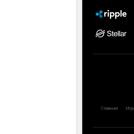
Главная
Игр