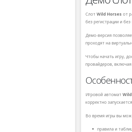
Слот
Wild Horses
от р
без регистрации и без
Демо-версия позволяе
проходят на виртуальн
Чтобы начать игру, д
провайдеров, включая 
Особенности
Игровой автомат
Wild
корректно запускается
Во время игры вы мож
правила и табли