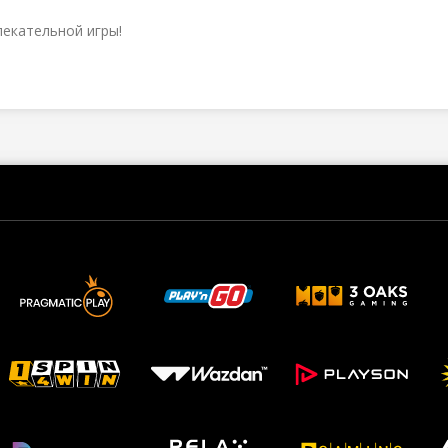
лекательной игры!