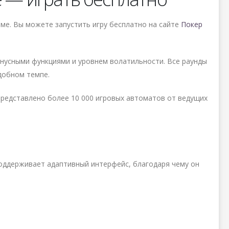
е. Вы можете запустить игру бесплатно на сайте
Покер
нусными функциями и уровнем волатильности. Все раунды
добном темпе.
редставлено более 10 000 игровых автоматов от ведущих
оддерживает адаптивный интерфейс, благодаря чему он