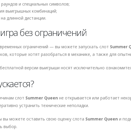
 раундов и специальных символов;
ия выигрышных комбинаций;
 на длинной дистанции.
 игра без ограничений
временных ограничений — вы можете запускать слот
Summer 
ков, которые хотят разобраться в механике, а также для опытн
 бесплатной версии выигрыши носят исключительно ознакомител
ускается?
ричинам слот
Summer Queen
не открывается или работает неко
еративно устранить технические неполадки.
ы вы можете оставить свою оценку слота
Summer Queen
и под
ь выбор.