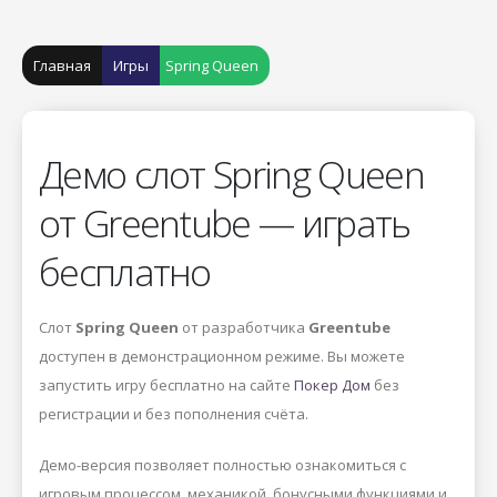
Главная
Игры
Spring Queen
Демо слот Spring Queen
от Greentube — играть
бесплатно
Слот
Spring Queen
от разработчика
Greentube
доступен в демонстрационном режиме. Вы можете
запустить игру бесплатно на сайте
Покер Дом
без
регистрации и без пополнения счёта.
Демо-версия позволяет полностью ознакомиться с
игровым процессом, механикой, бонусными функциями и