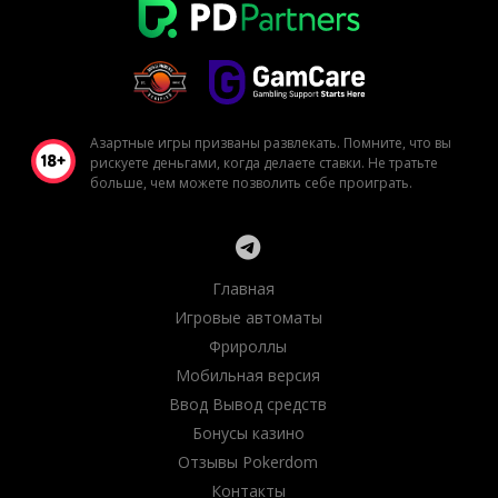
Азартные игры призваны развлекать. Помните, что вы
рискуете деньгами, когда делаете ставки. Не тратьте
больше, чем можете позволить себе проиграть.
Главная
Игровые автоматы
Фрироллы
Мобильная версия
Ввод Вывод средств
Бонусы казино
Отзывы Pokerdom
Контакты