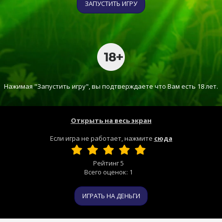
ЗАПУСТИТЬ ИГРУ
Нажимая "Запустить игру", вы подтверждаете что Вам есть 18 лет.
Открыть на весь экран
Если игра не работает, нажмите
сюда
Рейтинг
5
Всего оценок:
1
ИГРАТЬ НА ДЕНЬГИ