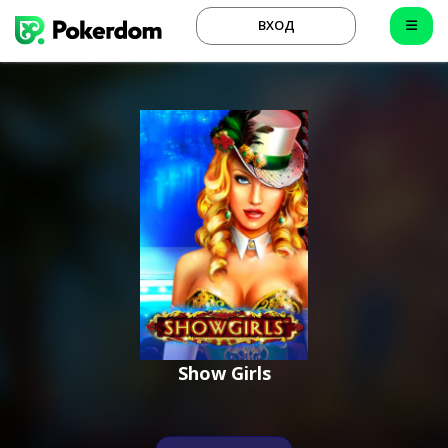
ВХОД
Show Girls