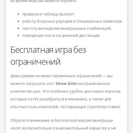
Во время игры вы можете изучить:
правила и таблицу выплат;
работу бонусных раундов и специальных символов;
частоту выпадения выигрышных комбинаций;
поведение слота на длинной дистанции.
Бесплатная игра без
ограничений
Демо-режим не имеет временных ограничений — вы
можете запускать слот
Show Girls
неограниченное
количество раз. Это особенно удобно для новых игроков,
которые хотят разобраться в механике, а также для
опытных пользователей, тестирующих стратегии ставок.
Обратите внимание: в бесплатной версии выигрыши
носят исключительно ознакомительный характер и не