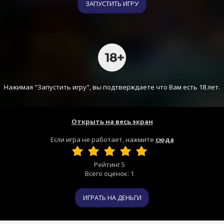
ЗАПУСТИТЬ ИГРУ
Нажимая "Запустить игру", вы подтверждаете что Вам есть 18 лет.
Открыть на весь экран
Если игра не работает, нажмите
сюда
Рейтинг
5
Всего оценок:
1
ИГРАТЬ НА ДЕНЬГИ