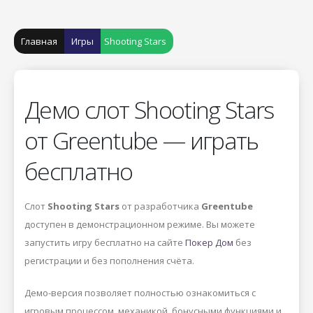
Главная
Игры
Shooting Stars
Демо слот Shooting Stars
от Greentube — играть
бесплатно
Слот
Shooting Stars
от разработчика
Greentube
доступен в демонстрационном режиме. Вы можете
запустить игру бесплатно на сайте
Покер Дом
без
регистрации и без пополнения счёта.
Демо-версия позволяет полностью ознакомиться с
игровым процессом, механикой, бонусными функциями и