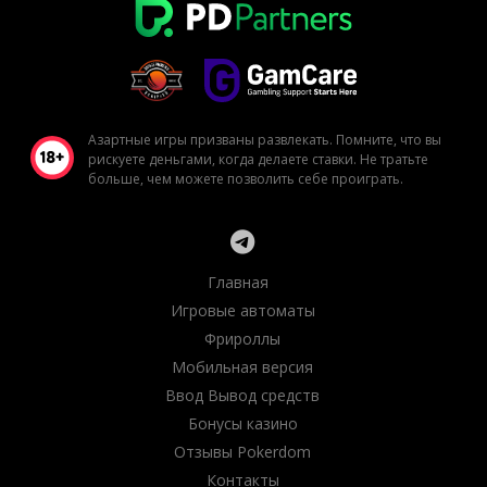
Азартные игры призваны развлекать. Помните, что вы
рискуете деньгами, когда делаете ставки. Не тратьте
больше, чем можете позволить себе проиграть.
Главная
Игровые автоматы
Фрироллы
Мобильная версия
Ввод Вывод средств
Бонусы казино
Отзывы Pokerdom
Контакты