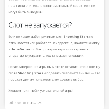
носят исключительно ознакомительный характер и не
могут быть выведены.
Слот не запускается?
Если по каким-либо причинам слот
Shooting Stars
не
открывается или работает некорректно, нажмите кнопку
«Не работает»
. Мы проверим игру и постараемся
оперативно устранить технические неполадки.
После завершения игры вы можете оставить свою оценку
слота
Shooting Stars
и поделиться впечатлениями — это
поможет другим пользователям сделать выбор.
Желаем приятной и увлекательной игры!
Обновлено:
11.10.2024