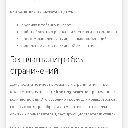
Во время игры вы можете изучить:
правила и таблицу выплат;
работу бонусных раундов и специальных символов;
частоту выпадения выигрышных комбинаций;
поведение слота на длинной дистанции.
Бесплатная игра без
ограничений
Демо-режим не имеет временных ограничений — вы
можете запускать слот
Shooting Stars
неограниченное
количество раз. Это особенно удобно для новых игроков,
которые хотят разобраться в механике, а также для
опытных пользователей, тестирующих стратегии ставок.
Обратите внимание: в бесплатной версии выигрыши