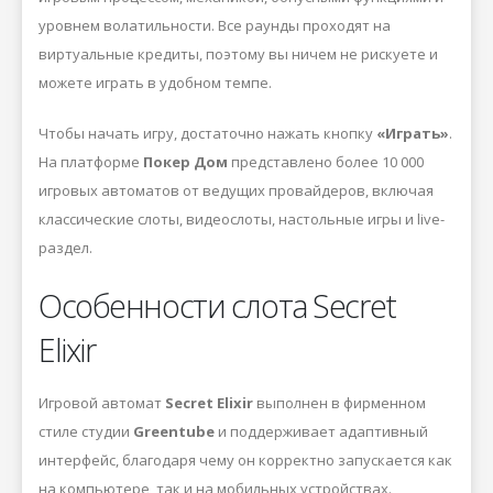
уровнем волатильности. Все раунды проходят на
виртуальные кредиты, поэтому вы ничем не рискуете и
можете играть в удобном темпе.
Чтобы начать игру, достаточно нажать кнопку
«Играть»
.
На платформе
Покер Дом
представлено более 10 000
игровых автоматов от ведущих провайдеров, включая
классические слоты, видеослоты, настольные игры и live-
раздел.
Особенности слота Secret
Elixir
Игровой автомат
Secret Elixir
выполнен в фирменном
стиле студии
Greentube
и поддерживает адаптивный
интерфейс, благодаря чему он корректно запускается как
на компьютере, так и на мобильных устройствах.