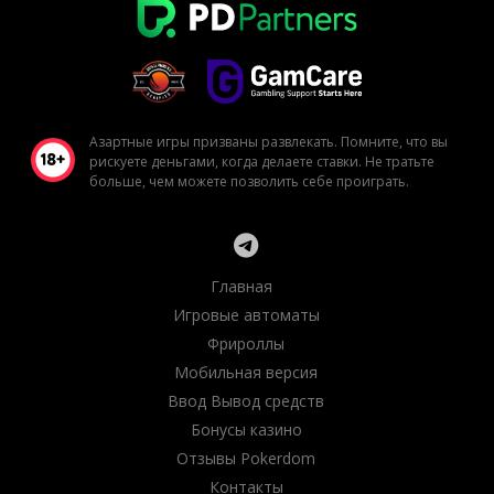
Азартные игры призваны развлекать. Помните, что вы
рискуете деньгами, когда делаете ставки. Не тратьте
больше, чем можете позволить себе проиграть.
Главная
Игровые автоматы
Фрироллы
Мобильная версия
Ввод Вывод средств
Бонусы казино
Отзывы Pokerdom
Контакты