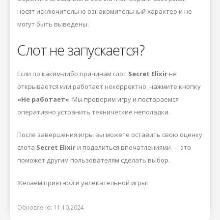
носят исключительно ознакомительный характер и не
могут быть выведены.
Слот не запускается?
Если по каким-либо причинам слот
Secret Elixir
не
открывается или работает некорректно, нажмите кнопку
«Не работает»
. Мы проверим игру и постараемся
оперативно устранить технические неполадки.
После завершения игры вы можете оставить свою оценку
слота
Secret Elixir
и поделиться впечатлениями — это
поможет другим пользователям сделать выбор.
Желаем приятной и увлекательной игры!
Обновлено:
11.10.2024