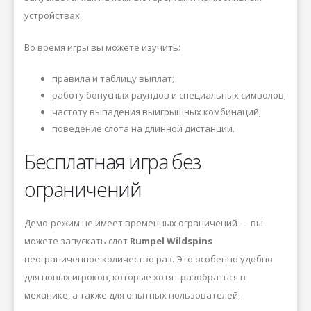
устройствах.
Во время игры вы можете изучить:
правила и таблицу выплат;
работу бонусных раундов и специальных символов;
частоту выпадения выигрышных комбинаций;
поведение слота на длинной дистанции.
Бесплатная игра без
ограничений
Демо-режим не имеет временных ограничений — вы
можете запускать слот
Rumpel Wildspins
неограниченное количество раз. Это особенно удобно
для новых игроков, которые хотят разобраться в
механике, а также для опытных пользователей,