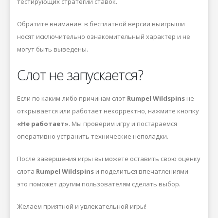
тестирующих стратегии ставок.
Обратите внимание: в бесплатной версии выигрыши
носят исключительно ознакомительный характер и не
могут быть выведены.
Слот не запускается?
Если по каким-либо причинам слот
Rumpel Wildspins
не
открывается или работает некорректно, нажмите кнопку
«Не работает»
. Мы проверим игру и постараемся
оперативно устранить технические неполадки.
После завершения игры вы можете оставить свою оценку
слота
Rumpel Wildspins
и поделиться впечатлениями —
это поможет другим пользователям сделать выбор.
Желаем приятной и увлекательной игры!