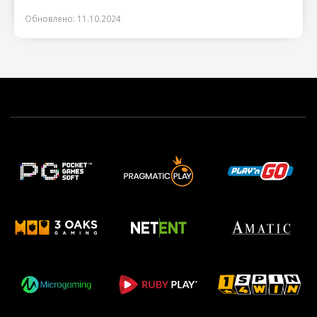
Обновлено:
11.10.2024