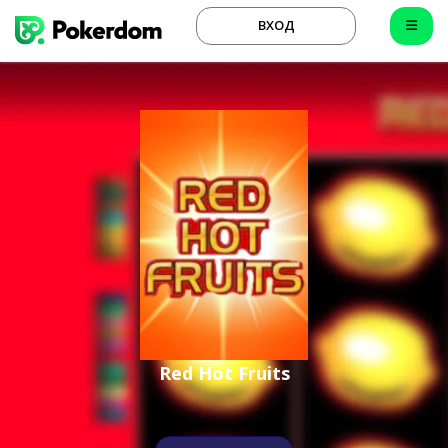
ВХОД
Red Hot Fruits