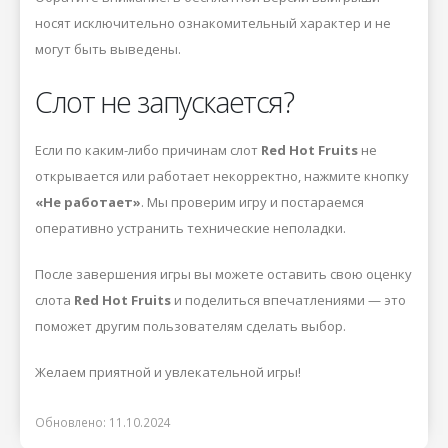
носят исключительно ознакомительный характер и не
могут быть выведены.
Слот не запускается?
Если по каким-либо причинам слот
Red Hot Fruits
не
открывается или работает некорректно, нажмите кнопку
«Не работает»
. Мы проверим игру и постараемся
оперативно устранить технические неполадки.
После завершения игры вы можете оставить свою оценку
слота
Red Hot Fruits
и поделиться впечатлениями — это
поможет другим пользователям сделать выбор.
Желаем приятной и увлекательной игры!
Обновлено:
11.10.2024