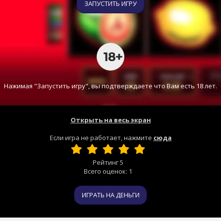
ЗАПУСТИТЬ ИГРУ
Нажимая "Запустить игру", вы подтверждаете что Вам есть 18 лет.
Открыть на весь экран
Если игра не работает, нажмите
сюда
Рейтинг
5
Всего оценок:
1
ИГРАТЬ НА ДЕНЬГИ