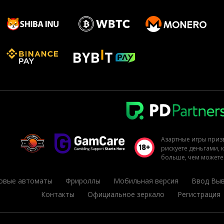
Азартные игры призв
рискуете деньгами, к
больше, чем можете 
овые автоматы
Фрироллы
Мобильная версия
Ввод Выв
Контакты
Официальное зеркало
Регистрация