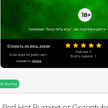
Нажимая "Запустить игру", вы подтверждаете ч
Открыть на весь экран
Рейтинг
5
Если игра не работает,
Всего оценок:
1
нажмите
сюда
ot Burning
 Red Hot Burning от Greentu