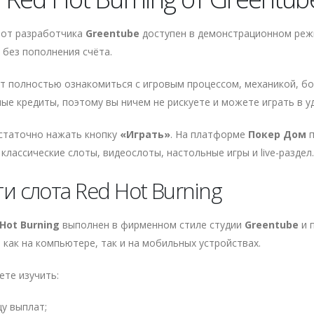
от разработчика
Greentube
доступен в демонстрационном режи
 без пополнения счёта.
т полностью ознакомиться с игровым процессом, механикой, бо
ые кредиты, поэтому вы ничем не рискуете и можете играть в у
остаточно нажать кнопку
«Играть»
. На платформе
Покер Дом
п
классические слоты, видеослоты, настольные игры и live-раздел.
и слота Red Hot Burning
Hot Burning
выполнен в фирменном стиле студии
Greentube
и 
 как на компьютере, так и на мобильных устройствах.
ете изучить:
цу выплат;