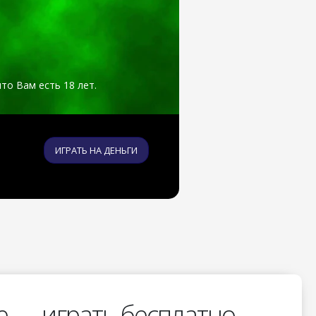
то Вам есть 18 лет.
ИГРАТЬ НА ДЕНЬГИ
be — играть бесплатно